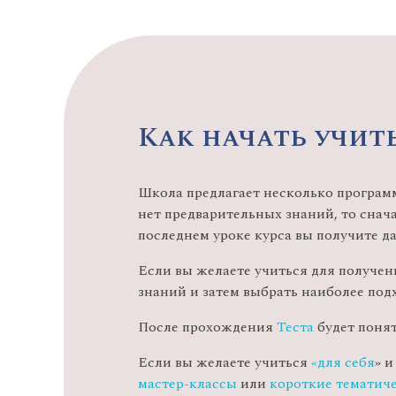
Как начать учит
Школа предлагает несколько программ
нет предварительных знаний, то снач
последнем уроке курса вы получите 
Если вы желаете учиться для получе
знаний и затем выбрать наиболее по
После прохождения
Теста
будет понят
Если вы желаете учиться
«для себя
» 
мастер-классы
или
короткие тематич