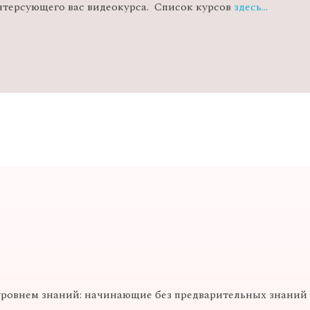
нтерсующего вас видеокурса. Список курсов
здесь…
уровнем знаний: начинающие без предварительных знаний (