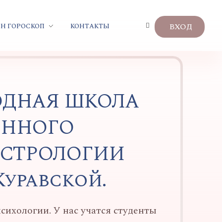
ВХОД
Н ГОРОСКОП
КОНТАКТЫ
ДНАЯ ШКОЛА
ОННОГО
АСТРОЛОГИИ
уравской.
сихологии. У нас учатся студенты