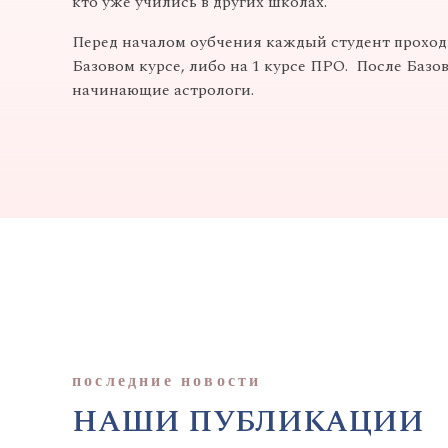
кто уже учились в других школах.
Перед началом оубчения каждый студент проходи
Базовом курсе, либо на 1 курсе ПРО. После Базо
начинающие астрологи.
последние новости
НАШИ ПУБЛИКАЦИИ