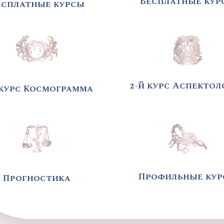
Бесплатные кур
есплатные курсы
2-й курс Аспектол
 курс Космограмма
Профильные ку
Прогностика