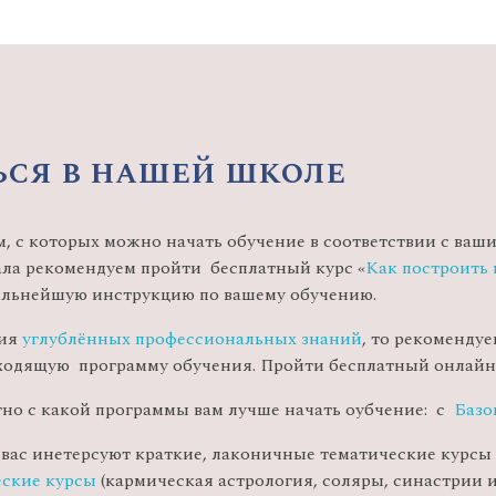
ься в нашей школе
, с которых можно начать обучение в соответствии с ваши
ала рекомендуем пройти бесплатный курс «
Как построить 
дальнейшую инструкцию по вашему обучению.
ния
углублённых профессиональных знаний
, то рекоменду
дходящую программу обучения. Пройти бесплатный онлай
но с какой программы вам лучше начать оубчение: с
Базо
и вас инетерсуют краткие, лаконичные тематические курсы
еские курсы
(кармическая астрология, соляры, синастрии и 