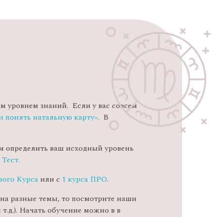
м уровнем знаний. Если у вас совсем
и понять натальную карту»
. В
ем определить ваш исходный уровень
н
Тест.
вого Курса
или с
1 курса ПРО
.
 на разные темы, то посмотрите наши
т.д.). Начать обучение можно в в