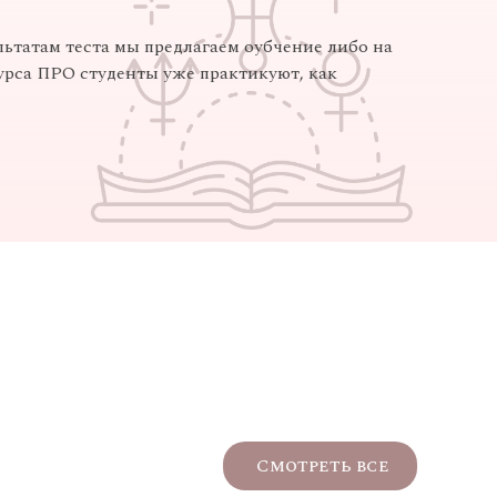
льтатам теста мы предлагаем оубчение либо на
курса ПРО студенты уже практикуют, как
Смотреть все