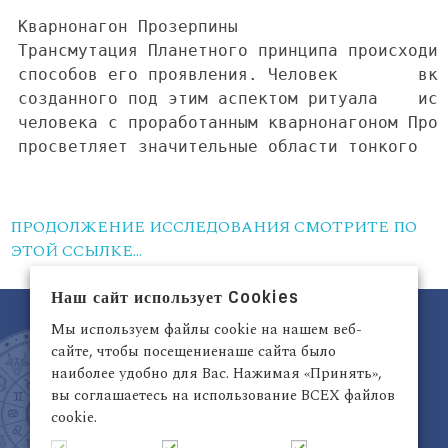
ПРОДОЛЖЕНИЕ ИССЛЕДОВАНИЯ СМОТРИТЕ ПО
ЭТОЙ ССЫЛКЕ…
Наш сайт использует Cookies
Мы используем файлы cookie на нашем веб-
сайте, чтобы посещениенаше сайта было
наиболее удобно для Вас. Нажимая «Принять»,
вы соглашаетесь на использование ВСЕХ файлов
cookie.
Латвия, Рига,
+371 29942263
Электронный адрес:
info@astrodata.lv