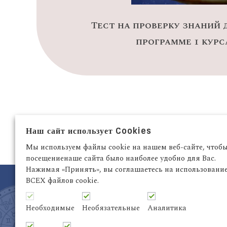
Тест на проверку знаний
программе 1 курс
Наш сайт использует Cookies
Мы используем файлы cookie на нашем веб-сайте, чтоб
посещениенаше сайта было наиболее удобно для Вас.
Нажимая «Принять», вы соглашаетесь на использовани
ВСЕХ файлов cookie.
Необходимые
Необязательные
Аналитика
Латвия, Рига,
+371 29942263
Электронный адрес:
info@astrodata.lv