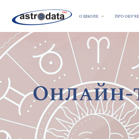
О ШКОЛЕ
ПРО ОБУЧ
Онлайн-