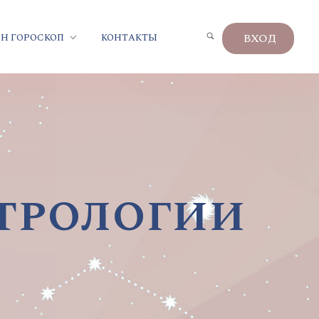
ВХОД
Н ГОРОСКОП
КОНТАКТЫ
трологии