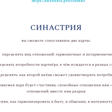
https://astrodata.pro/transits
СИНАСТРИЯ
вы сможете сопоставлять две карты:
 определять вид отношений: гармоничные и негармоничн
делять потребности партнёра: в чём нуждается в разных
еделять: как второй натив сможет удовлетворять потреб
ваемая пара будет счастлива; спокойные отношения или «
отношений: вместе или разрыв
епли, как гармонизировать в быту, в общении, в интеллек