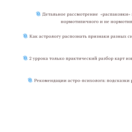
Детальное рассмотрение «распаковки» к
нормотипичного и не нормотипи
Как астрологу распознать признаки разных с
2 уррока только практический разбор карт и
Рекомендации астро-психолога: подсказки р