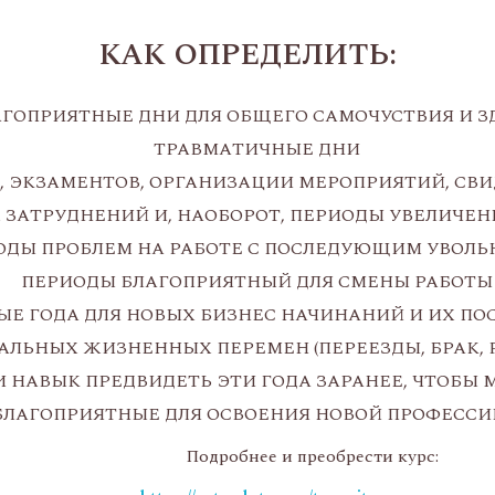
КАК ОПРЕДЕЛИТЬ:
ГОПРИЯТНЫЕ ДНИ ДЛЯ ОБЩЕГО САМОЧУСТВИЯ И З
ТРАВМАТИЧНЫЕ ДНИ
, ЭКЗАМЕНТОВ, ОРГАНИЗАЦИИ МЕРОПРИЯТИЙ, СВИ
ЗАТРУДНЕНИЙ И, НАОБОРОТ, ПЕРИОДЫ УВЕЛИЧЕ
ОДЫ ПРОБЛЕМ НА РАБОТЕ С ПОСЛЕДУЮЩИМ УВОЛ
ПЕРИОДЫ БЛАГОПРИЯТНЫЙ ДЛЯ СМЕНЫ РАБОТЫ
Е ГОДА ДЛЯ НОВЫХ БИЗНЕС НАЧИНАНИЙ И ИХ ПО
АЛЬНЫХ ЖИЗНЕННЫХ ПЕРЕМЕН (ПЕРЕЕЗДЫ, БРАК, РА
 НАВЫК ПРЕДВИДЕТЬ ЭТИ ГОДА ЗАРАНЕЕ, ЧТОБЫ
БЛАГОПРИЯТНЫЕ ДЛЯ ОСВОЕНИЯ НОВОЙ ПРОФЕССИ
Подробнее и преобрести курс: