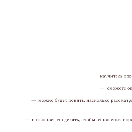
—
— научитесь опре
— сможете опр
— можно будет понять, насколько рассматри
— и главное: что делать, чтобы отношения окр