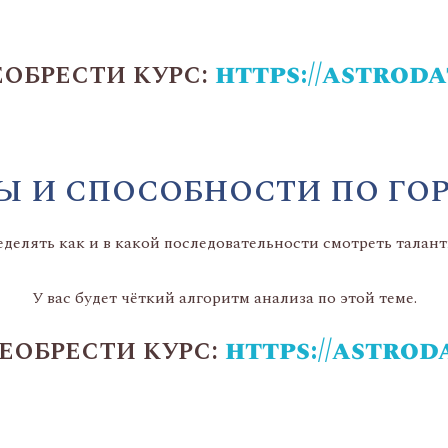
еобрести курс:
https://astrod
Ы И СПОСОБНОСТИ ПО ГО
еделять как и в какой последовательности смотреть талант
У вас будет чёткий алгоритм анализа по этой теме.
еобрести курс:
https://astrod