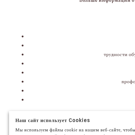
Больше информации о п
трудности об
профо
Наш сайт использует Cookies
Мы используем файлы cookie на нашем веб-сайте, чтоб