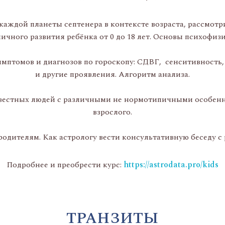
аждой планеты септенера в контексте возраста, рассмотр
чного развития ребёнка от 0 до 18 лет. Основы психофизи
имптомов и диагнозов по гороскопу: СДВГ, сенситивность,
и другие проявления. Алгоритм анализа.
звестных людей с различными не нормотипичными особенн
взрослого.
одителям. Как астрологу вести консультативную беседу с
Подробнее и преобрести курс:
https://astrodata.pro/kids
ТРАНЗИТЫ