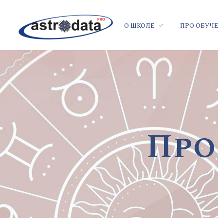
О ШКОЛЕ
ПРО ОБУЧ
Про