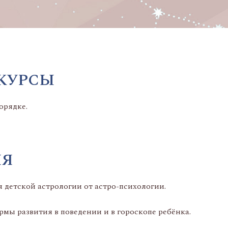
 КУРСЫ
орядке.
ИЯ
я детской астрологии от астро-психологии.
мы развития в поведении и в гороскопе ребёнка.