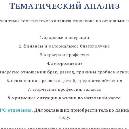
Тематический анализ
тся темы тематического анализа гороскопа по основным за
здоровье и операции
финансы и материальное благополучие
карьера и профессия
деторождение
тнёрские отношения: брак, развод, причины проблем отн
отклонения в развитии детей, трудности обучения
творческие профессия, таланты
кризисные ситуации в жизни по натальной карте.
РО отделения
. Для желающих приобрести только данны
году.