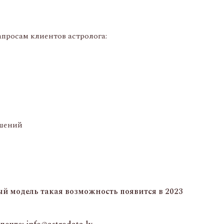
просам клиентов астролога:
ошений
й модель такая возможность появится в 2023