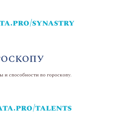
ata.pro/synastry
РОСКОПУ
ы и способности по гороскопу.
ata.pro/talents