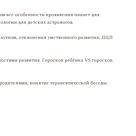
им все особенности проявления планет для
ологии для детских астрологов.
 аутизм, отклонения умственного развития, ДЦП
остями развития. Гороскоп ребёнка VS гороскоп
 родителями, понятие терапевтической беседы.