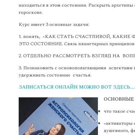
находиться в этом состоянии. Раскрыть архетипы 
гороскопе.
Курс имеет 3 основные задачи:
понять, «КАК СТАТЬ СЧАСТЛИВОЙ, КАК
ЭТО СОСТОЯНИЕ. Связь планетарных принципов с
ОТДЕЛЬНО РАССМОТРЕТЬ ВЗГЛЯД НА ВОПР
Познакомить с основополагающими аспектами пс
удерживать состояние счастья.
ЗАПИСАТЬСЯ ОНЛАЙН МОЖНО ВОТ ЗДЕСЬ…
ОСНОВНЫЕ
что такое сч
«активаторы 
душевного, ф