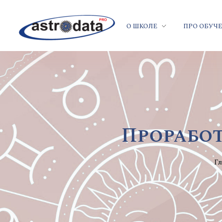
О ШКОЛЕ
ПРО ОБУЧ
Проработ
Г