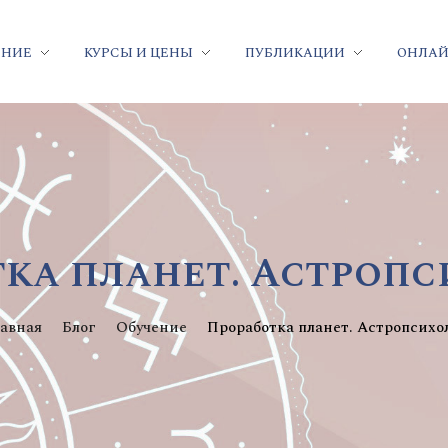
ЕНИЕ
КУРСЫ И ЦЕНЫ
ПУБЛИКАЦИИ
ОНЛАЙ
ка планет. Астроп
лавная
Блог
Обучение
Проработка планет. Астропсихол