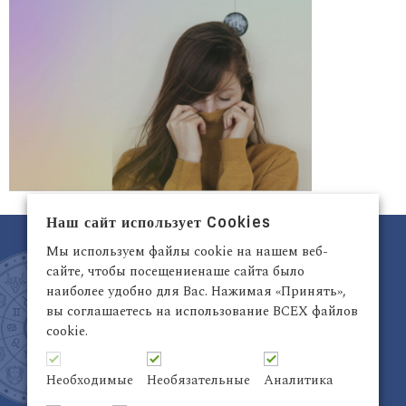
Наш сайт использует Cookies
Мы используем файлы cookie на нашем веб-
сайте, чтобы посещениенаше сайта было
наиболее удобно для Вас. Нажимая «Принять»,
вы соглашаетесь на использование ВСЕХ файлов
cookie.
Латвия, Рига,
+371 29942263
Электронный адрес:
info@astrodata.lv
Необходимые
Необязательные
Аналитика
ASTRODATA Copyrite © 2021 | Designed by
Be