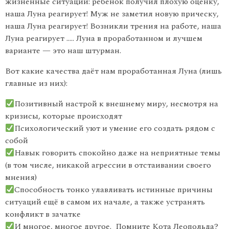
жизненные ситуации: ребенок получил плохую оценку,
наша Луна реагирует! Муж не заметил новую прическу,
наша Луна реагирует! Возникли трения на работе, наша
Луна реагирует ….. Луна в проработанном и лучшем
варианте — это наш штурман.
Вот какие качества даёт нам проработанная Луна (лишь
главные из них):
Позитивный настрой к внешнему миру, несмотря на
кризисы, которые происходят
Психологический уют и умение его создать рядом с
собой
Навык говорить спокойно даже на неприятные темы
(в том числе, никакой агрессии в отстаивании своего
мнения)
Способность тонко улавливать истинные причины
ситуаций ещё в самом их начале, а также устранять
конфликт в зачатке
И многое, многое другое. Помните Кота Леопольда?