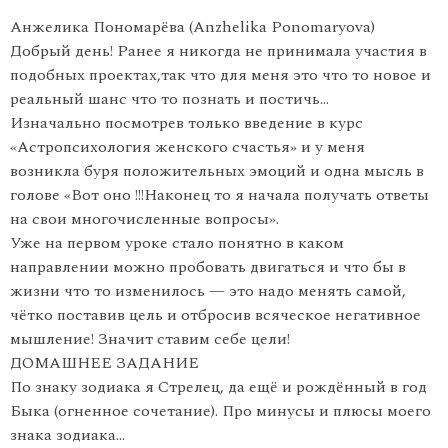
Анжелика Пономарёва (Anzhelika Ponomaryova)
Добрый день! Ранее я никогда не принимала участия в
подобных проектах,так что для меня это что то новое и
реальный шанс что то познать и постичь…
Изначально посмотрев только введение в курс
«Астропсихология женского счастья» и у меня
возникла буря положительных эмоций и одна мысль в
голове «Вот оно !!!Наконец то я начала получать ответы
на свои многочисленные вопросы».
Уже на первом уроке стало понятно в каком
направлении можно пробовать двигаться и что бы в
жизни что то изменилось — это надо менять самой,
чётко поставив цель и отбросив всяческое негативное
мышление! Значит ставим себе цели!
ДОМАШНЕЕ ЗАДАНИЕ
По знаку зодиака я Стрелец, да ещё и рождённый в год
Быка (огненное сочетание). Про минусы и плюсы моего
знака зодиака…