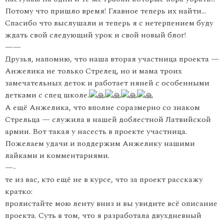
Потому что пришло время! Главное теперь их найти…
Спасибо что выслушали и теперь я с нетерпением буду
ждать свой следующий урок и свой новый блог!
——
Друзья, напомню, что наша вторая участница проекта —
Анжелика не только Стрелец, но и мама троих
замечательных деток и работает няней с особенными
детками с спец школе.
А ещё Анжелика, что вполне соразмерно со знаком
Стрельца — служила в нашей доблестной Латвийской
армии. Вот такая у насесть в проекте участница.
Пожелаем удачи и поддержим Анжелику нашими
лайками и комментариями.
—-
те из вас, кто ещё не в курсе, что за проект расскажу
кратко:
пролистайте мою ленту вниз и вы увидите всё описание
проекта. Суть в том, что я разработала двухдневный