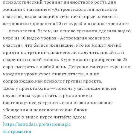
психологический тренинг личностного роста для
женщин с названием «Астропсихология женского
счастья», включающий в себя некоторые элементы
астрологии (процентов 20 от курса) и в основе тренинга
— психология. Затем, на основе тренинга сделала видео
курс из 10 видео уроков «Астромагия женского
счастья». что бы все желающие, кто не может лично
придти на тренинг так же могли получить инсайты и
озарения о своей жизни. Курс можно приобрести за 25
евро смотреть в любой день. Девушки смотрят курс и по
каждому уроку курса пишут отчёты, а я их
сопровождаю,как психолог группы проекта.
Цель у проекта одна — помочь участницам и всем
слушателям курса стать гармоничнее и
благополучнее,устранить свои ограничивающие
убеждения и психологические блоки.
Больше о видео курсе читайте здесь:
https://astrodata.pro/astromagic
#астромагия