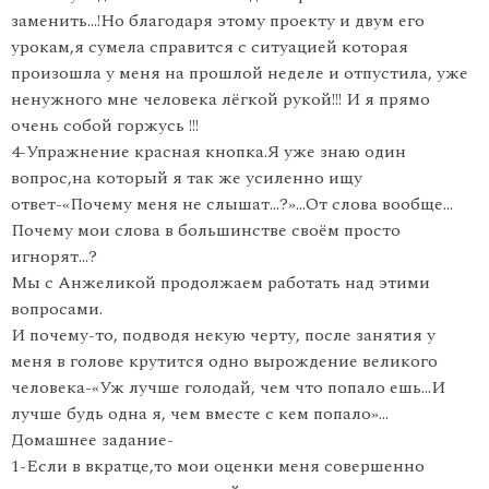
заменить…!Но благодаря этому проекту и двум его
урокам,я сумела справится с ситуацией которая
произошла у меня на прошлой неделе и отпустила, уже
ненужного мне человека лёгкой рукой!!! И я прямо
очень собой горжусь !!!
4-Упражнение красная кнопка.Я уже знаю один
вопрос,на который я так же усиленно ищу
ответ-«Почему меня не слышат…?»…От слова вообще…
Почему мои слова в большинстве своём просто
игнорят…?
Мы с Анжеликой продолжаем работать над этими
вопросами.
И почему-то, подводя некую черту, после занятия у
меня в голове крутится одно вырождение великого
человека-«Уж лучше голодай, чем что попало ешь…И
лучше будь одна я, чем вместе с кем попало»…
Домашнее задание-
1-Если в вкратце,то мои оценки меня совершенно