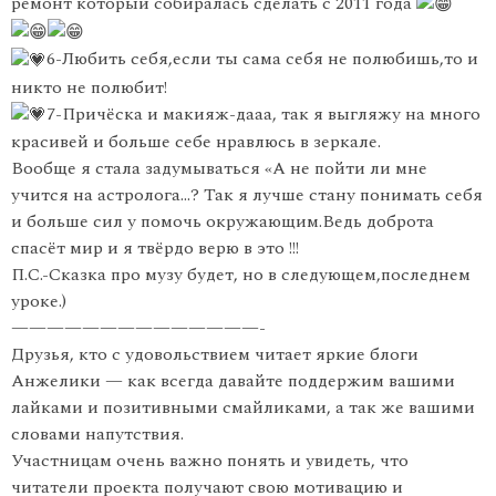
ремонт который собиралась сделать с 2011 года
6-Любить себя,если ты сама себя не полюбишь,то и
никто не полюбит!
7-Причёска и макияж-дааа, так я выгляжу на много
красивей и больше себе нравлюсь в зеркале.
Вообще я стала задумываться «А не пойти ли мне
учится на астролога…? Так я лучше стану понимать себя
и больше сил у помочь окружающим.Ведь доброта
спасёт мир и я твёрдо верю в это !!!
П.С.-Сказка про музу будет, но в следующем,последнем
уроке.)
——————————————-
Друзья, кто с удовольствием читает яркие блоги
Анжелики — как всегда давайте поддержим вашими
лайками и позитивными смайликами, а так же вашими
словами напутствия.
Участницам очень важно понять и увидеть, что
читатели проекта получают свою мотивацию и