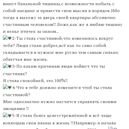
минут банальной тишины,с возможности побыть с
собой наедине и привести свои мысли в порядок.Ибо
тогда я выхожу за дверь своей квартиры абсолютно
счастливым человеком!!! Боже,как же я люблю тишину
и пенье птичек за окном…
2-Ты стала счастливой,что изменилось вокруг
тебя? Люди стали добрее,всё как то само собой
укладывается в нужное мне русло тем самым сильно
облегчая мне жизнь.
3-По каким причинам люди поймут что ты
счастлива?
Я стала спокойней, это 100%!!!
4-Что в тебе должно изменится чтоб ты стала
счастливой?
Мне однозначно нужно научится управлять своими
эмоциями !!!
5-Я стала более целеустремлённей и всё чаще
воплощаю свои планы в жизнь !!!Например-я начала