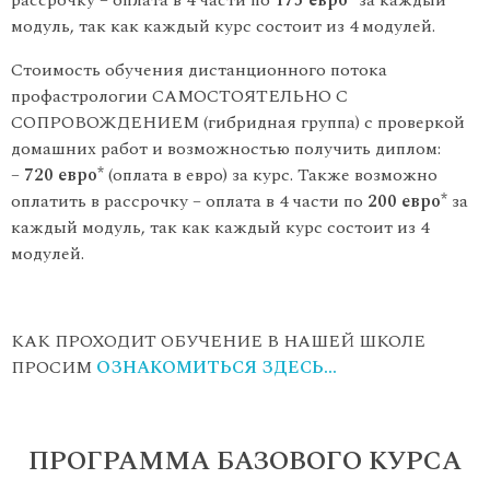
рассрочку – оплата в 4 части по
175 евро*
за каждый
модуль, так как каждый курс состоит из 4 модулей.
Стоимость обучения дистанционного потока
профастрологии САМОСТОЯТЕЛЬНО С
СОПРОВОЖДЕНИЕМ (гибридная группа) с проверкой
домашних работ и возможностью получить диплом:
–
720 евро*
(оплата в евро) за курс. Также возможно
оплатить в рассрочку – оплата в 4 части по
200 евро*
за
каждый модуль, так как каждый курс состоит из 4
модулей.
КАК ПРОХОДИТ ОБУЧЕНИЕ В НАШЕЙ ШКОЛЕ
ПРОСИМ
ОЗНАКОМИТЬСЯ ЗДЕСЬ…
ПРОГРАММА БАЗОВОГО КУРСА