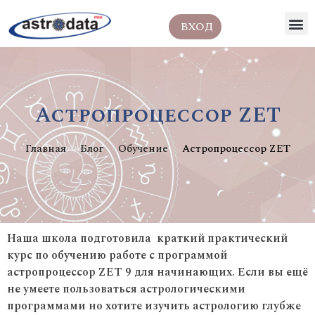
ВХОД
Астропроцессор ZET
Главная
Блог
Обучение
Астропроцессор ZET
Наша школа подготовила краткий практический
курс по обучению работе с программой
астропроцессор ZET 9 для начинающих.
Если вы ещё
не умеете пользоваться астрологическими
программами но хотите изучить астрологию глубже