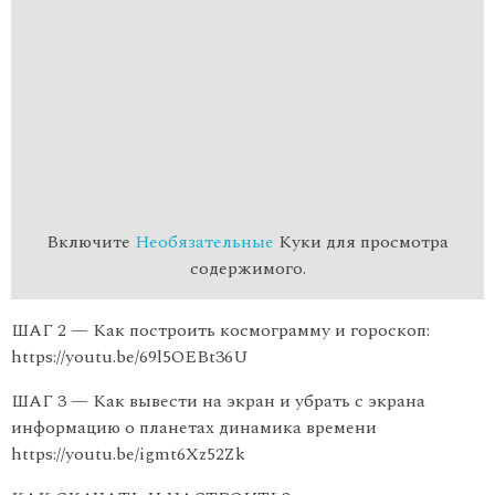
Включите
Необязательные
Куки для просмотра
содержимого.
ШАГ 2 — Как построить космограмму и гороскоп:
https://youtu.be/69l5OEBt36U
ШАГ 3 — Как вывести на экран и убрать с экрана
информацию о планетах динамика времени
https://youtu.be/igmt6Xz52Zk