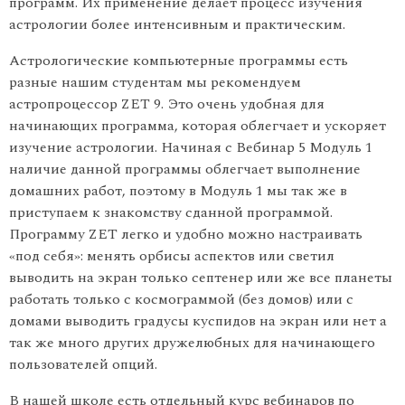
программ. Их применение делает процесс изучения
астрологии более интенсивным и практическим.
Астрологические компьютерные программы есть
разные нашим студентам мы рекомендуем
астропроцессор ZET 9. Это очень удобная для
начинающих программа, которая облегчает и ускоряет
изучение астрологии. Начиная с Вебинар 5 Модуль 1
наличие данной программы облегчает выполнение
домашних работ, поэтому в Модуль 1 мы так же в
приступаем к знакомству сданной программой.
Программу ZEТ легко и удобно можно настраивать
«под себя»: менять орбисы аспектов или светил
выводить на экран только септенер или же все планеты
работать только с космограммой (без домов) или с
домами выводить градусы куспидов на экран или нет а
так же много других дружелюбных для начинающего
пользователей опций.
В нашей школе есть отдельный курс вебинаров по