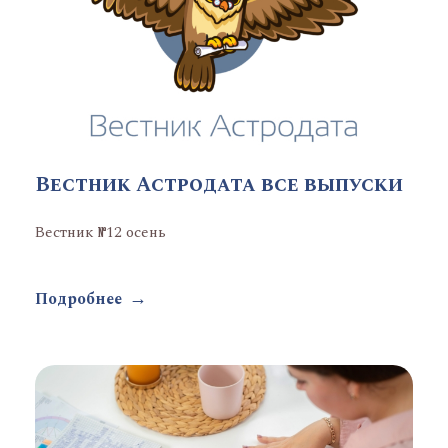
Вестник Астродата все выпуски
Вестник №12 осень
Подробнее