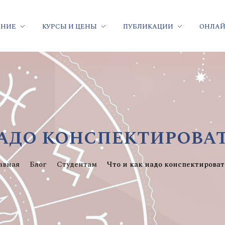
ЕНИЕ
КУРСЫ И ЦЕНЫ
ПУБЛИКАЦИИ
ОНЛАЙ
адо конспектироват
авная
Блог
Студентам
Что и как надо конспектировать