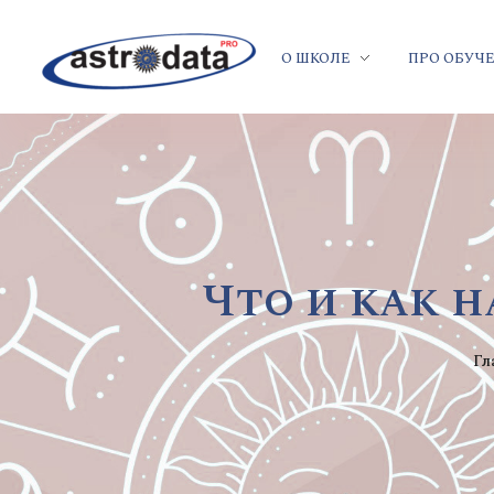
О ШКОЛЕ
ПРО ОБУЧ
Что и как н
Гл