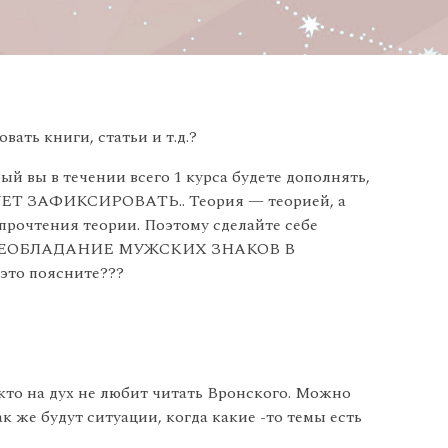
ать книги, статьи и т.д.?
й вы в течении всего 1 курса будете дополнять,
 ЗАФИКСИРОВАТЬ.. Теория — теорией, а
 прочтения теории. Поэтому сделайте себе
ПРЕОБЛАДАНИЕ МУЖСКИХ ЗНАКОВ В
о поясните???
 кто на дух не любит читать Вронского. Можно
ак же будут ситуации, когда какие -то темы есть