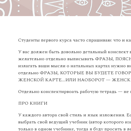
Студенты первого курса часто спрашиваю: что и ка
У вас должен быть довольно детальный конспект в
желательно отдельно выписывать ФРАЗЫ, П
излагать ваши мысли о натальных картах нужно вн
отдельно ФРАЗЫ, КОТОРЫЕ ВЫ БУДЕТЕ ГОВ
ЖЕНСКОЙ КАРТЕ….ИЛИ НАОБОРОТ — ЖЕНСКИХ 
Отдельно конспектирвоать рабочую тетрадь — не 
ПРО КНИГИ
У каждого автора свой стиль и язык изложения. Ес
выбрать свой ведущий учебник (автор которого изла
только в одном учебнике, тогда я буду просить в 