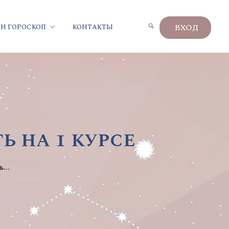
ВХОД
Н ГОРОСКОП
КОНТАКТЫ
ь на 1 курсе
...