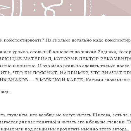
к конспектирвоать? На сколько детально надо конспектиров
идео уроков, отельный конспект по знакам Зодиака, которы
ОЯСНЯЮЩИЕ МАТЕРИАЛ, КОТОРЫЕ ЛЕКТОР РЕКОМЕНДУЕТ
ятно и понятно. И это мало реально сделать только после
ОРИТЬ, ЧТО БЫ ПОЯСНИТ…НАПРИМЕР, ЧТО ЗНАЧИТ 
ЗНАКОВ — В МУЖСКОЙ КАРТЕ…Какими словами вы эт
надо.
ть студенты, кто вообще не могут читать Щитова, есть те,
гается для вас понятно) и читать его в больше степени. Т
лекциях или под лекциями прочитать именно этого автора.