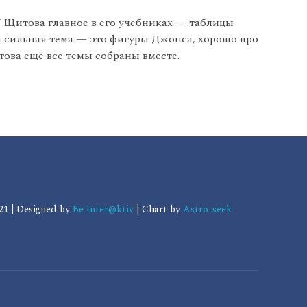
 Щитова главное в его учебниках — таблицы
ва сильная тема — это фигуры Джонса, хорошо про
това ещё все темы собраны вместе.
1 | Designed by
Be Inter@ktiv
| Chart by
Astro-seek