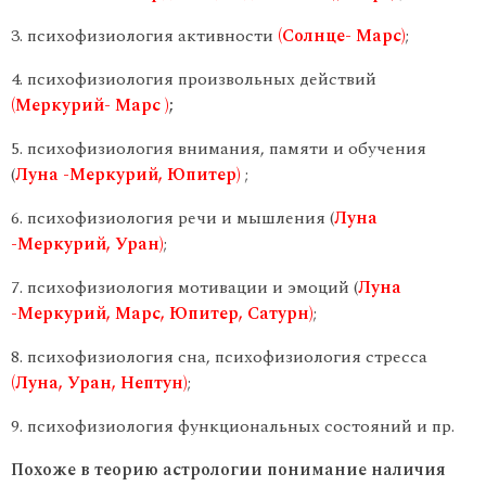
психофизиология активности
(Солнце- Марс)
;
психофизиология произвольных действий
(Меркурий- Марс )
;
психофизиология внимания, памяти и обучения
(
Луна -Меркурий, Юпитер)
;
психофизиология речи и мышления (
Луна
-Меркурий, Уран)
;
психофизиология мотивации и эмоций (
Луна
-Меркурий, Марс, Юпитер, Сатурн)
;
психофизиология сна, психофизиология стресса
(Луна, Уран, Нептун)
;
психофизиология функциональных состояний и пр.
Похоже в теорию астрологии понимание наличия