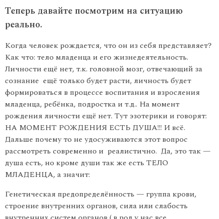
Теперь давайте посмотрим на ситуацию
реально.
Когда человек рождается, что он из себя представляет?
Как что: тело младенца и его жизнедеятельность.
Личности ещё нет, т.к. головной мозг, отвечающий за
сознание ещё только будет расти, личность будет
формироваться в процессе воспитания и взросления
младенца, ребёнка, подростка и т.д.. На момент
рождения личности ещё нет. Тут эзотерики и говорят:
НА МОМЕНТ РОЖДЕНИЯ ЕСТЬ ДУША!!! И всё.
Дальше почему то не удосуживаются этот вопрос
рассмотреть современно и реалистично. Да, это так —
душа есть, но кроме души так же есть ТЕЛО
МЛАДЕНЦА, а значит:
Генетическая предопределённость — группа крови,
строение внутренних органов, сила или слабость
внутренних систем органов ( в род у нас все