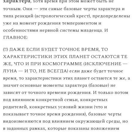
характера
, хотя время при этом может быть не
точным. Они — эти самые базовые черты характера и
типа реакций (астрологический крест), предопределены
уже на момент рождения темпераментом и
особенностями нервной системы младенца. И
ГЛАВНОЕ:
(!!!) ДАЖЕ ЕСЛИ БУДЕТ ТОЧНОЕ ВРЕМЯ, ТО
ХАРАКТЕРИСТИКИ ЭТИХ ПЛАНЕТ ОСТАЮТСЯ ТЕ
ЖЕ, ЧТО И ПРИ КОСМОГРАММЕ (ИСКЛЮЧЕНИЕ —
ЛУНА — И ТО, НЕ ВСЕГДА) если даже будет точное
время, то характеристики этих планет остаются те же, а
значит основные моменты характера (базовые) не
зависят от точного времени рождения. И только потом
под влиянием конкретной семьи, конкретных
родителей, конкретных условий жизни (что и
показывает точное время рождения), базовые черты
видоизменяются под влиянием окружающей среды, но
в заданных рамках, которые показаны положением