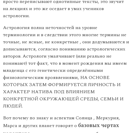
просто переписывают однотипные тексты, это звучит
на лекциях и это же оседает в умах учеников
астрологии.
Астрология полна неточностей на уровне
терминологии и в следствии этого многие термины не
точные, не ясные, не конкретные , они додумываются и
дописываются, согласно пониманию астрологических
авторов. Астрологи умалчивают (или реально не
понимают) тот факт, что в момент рождения мы имеем
младенца с его генетически определёнными
физиологическим проявлениями, НА ОСНОВЕ
КОТОРЫХ ЗАТЕМ ФОРМИРУЕТСЯ ЛИЧНОСТЬ И
ХАРАКТЕР НАТИВА ПОД ВЛИЯНИЕМ
КОНКРЕТНОЙ ОКРУЖАЮЩЕЙ СРЕДЫ, СЕМЬИ И
ЛЮДЕЙ.
Вот почему по знаку и аспектам Солнца , Меркурия,
базовых чертах
Марса и других планет говорят о