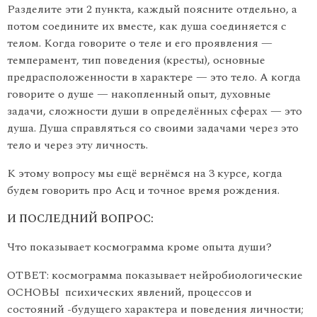
Разделите эти 2 пункта, каждый поясните отдельно, а
потом соедините их вместе, как душа соединяется с
телом. Когда говорите о теле и его проявления —
темперамент, тип поведения (кресты), основные
предрасположенности в характере — это тело. А когда
говорите о душе — накопленный опыт, духовные
задачи, сложности души в определённых сферах — это
душа. Душа справляться со своими задачами через это
тело и через эту личность.
К этому вопросу мы ещё вернёмся на 3 курсе, когда
будем говорить про Асц и точное время рождения.
И ПОСЛЕДНИЙ ВОПРОС:
Что показывает космограмма кроме опыта души?
ОТВЕТ: космограмма показывает нейробиологические
ОСНОВЫ психических явлений, процессов и
состояний -будущего характера и поведения личности;