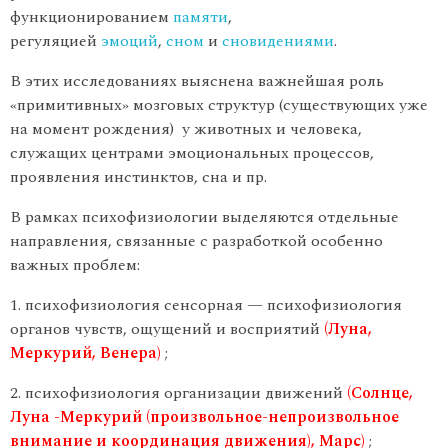
функционированием
памяти
,
регуляцией
эмоций
,
сном
и
сновидениями
.
В этих исследованиях выяснена важнейшая роль
«примитивных» мозговых структур (существующих уже
на момент рождения) у животных и человека,
служащих центрами эмоциональных процессов,
проявления инстинктов, сна и пр.
В рамках психофизиологии выделяются отдельные
направления, связанные с разработкой особенно
важных проблем:
психофизиология сенсорная — психофизиология
органов чувств, ощущений и восприятий
(Луна,
Меркурий, Венера)
;
психофизиология организации движений
(Солнце,
Луна -Меркурий (произвольное-непроизвольное
внимание и координация движения), Марс)
;