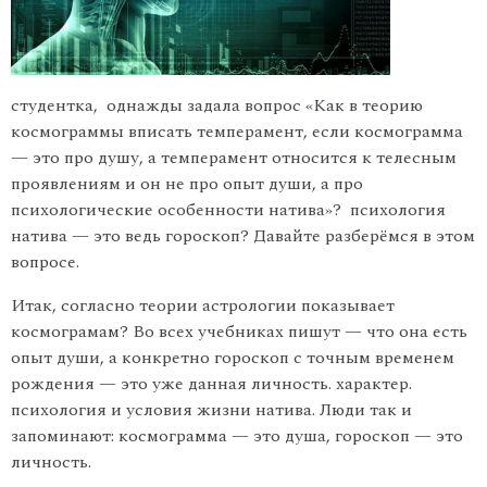
студентка, однажды задала вопрос «Как в теорию
космограммы вписать темперамент, если космограмма
— это про душу, а темперамент относится к телесным
проявлениям и он не про опыт души, а про
психологические особенности натива»? психология
натива — это ведь гороскоп? Давайте разберёмся в этом
вопросе.
Итак, согласно теории астрологии показывает
космограмам? Во всех учебниках пишут — что она есть
опыт души, а конкретно гороскоп с точным временем
рождения — это уже данная личность. характер.
психология и условия жизни натива. Люди так и
запоминают: космограмма — это душа, гороскоп — это
личность.