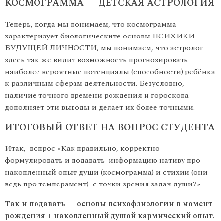
КОСМОГРАММА — ДЕТСКАЯ АСТРОЛОГИЯ
Теперь, когда мы понимаем, что космограмма
характеризует биологическите основы ПСИХИКИ
БУДУЩЕЙ ЛИЧНОСТИ, мы понимаем, что астролог
здесь так же видит возможность прогнозировать
наиболее вероятные потенциалы (способности) ребёнка
к различным сферам деятельности. Безусловно,
наличие точного времени рождения и гороскопа
дополняет эти выводы и делает их более точными.
ИТОГОВЫЙ ОТВЕТ НА ВОПРОС СТУДЕНТА
Итак, вопрос «Как правильно, корректно
формулировать и подавать информацию нативу про
накопленный опыт души (космограмма) и стихии (они
ведь про темперамент) с точки зрения задач души?»
Т
ак и подавать — основы психофзиологии в момент
рождения + накопленный душой кармический опыт.