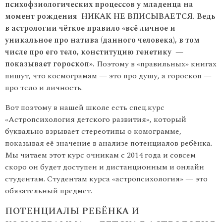
психофзиологических процессов у младенца на
момент рождения НИКАК НЕ ВПИСЫВАЕТСЯ. Ведь
в астрологии чёткое правило «всё личное и
уникальное про натива (данного человека), в том
числе про его тело, конституцию генетику —
показывает гороскоп».
Поэтому в «правильных» книгах
пишут, что космограмам — это про душу, а гороскоп —
про тело и личность.
Вот поэтому в нашей школе есть спец.курс
«Астропсихология детского развития», который
буквально взрывает стереотипы о комограмме,
показывая её значение в анализе потенциалов ребёнка.
Мы читаем этот курс очникам с 2014 года и совсем
скоро он будет доступен и дистанционным и онлайн
студентам. Студентам курса «астропсихология» — это
обязательный предмет.
ПОТЕНЦИАЛЫ РЕБЁНКА И