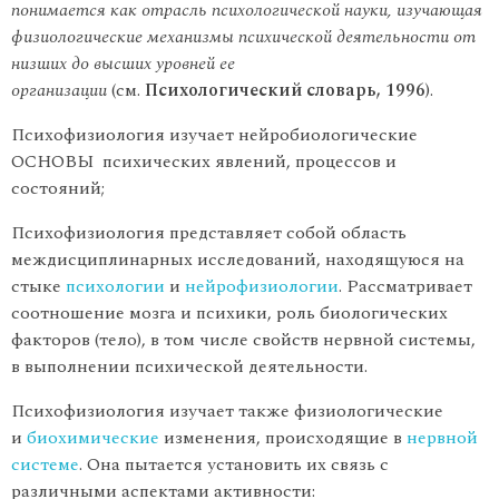
понимается как отрасль психологической науки, изучающая
физиологические механизмы психической деятельности от
низших до высших уровней ее
организации
(см.
Психологический словарь, 1996
).
Психофизиология изучает нейробиологические
ОСНОВЫ психических явлений, процессов и
состояний;
Психофизиология представляет собой область
междисциплинарных исследований, находящуюся на
стыке
психологии
и
нейрофизиологии
. Рассматривает
соотношение мозга и психики, роль биологических
факторов (тело), в том числе свойств нервной системы,
в выполнении психической деятельности.
Психофизиология изучает также физиологические
и
биохимические
изменения, происходящие в
нервной
системе
. Она пытается установить их связь с
различными аспектами активности: