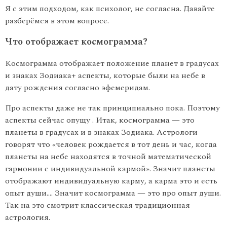
Я с этим подходом, как психолог, не согласна. Давайте
разберёмся в этом вопросе.
Что отображает космограмма?
Космограмма отображает положение планет в градусах
и знаках Зодиака+ аспекты, которые были на небе в
дату рождения согласно эфемеридам.
Про аспекты даже не так принципиально пока. Поэтому
аспекты сейчас опущу . Итак, космограмма — это
планеты в градусах и в знаках Зодиака. Астрологи
говорят что «человек рождается в тот день и час, когда
планеты на небе находятся в точной математической
гармонии с индивидуальной кармой». Значит планеты
отображают индивидуальную карму, а карма это и есть
опыт души…. Значит космограмма — это про опыт души.
Так на это смотрит классическая традиционная
астрология.