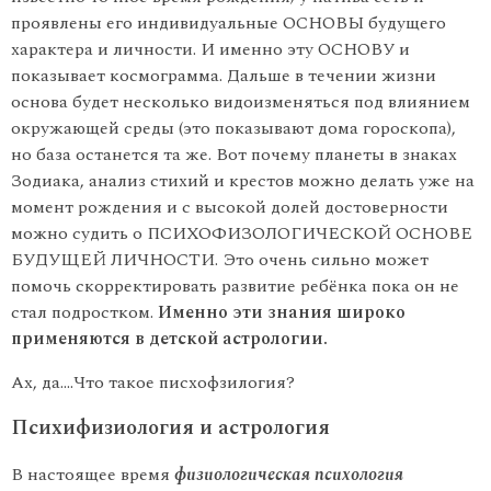
проявлены его индивидуальные ОСНОВЫ будущего
характера и личности. И именно эту ОСНОВУ и
показывает космограмма. Дальше в течении жизни
основа будет несколько видоизменяться под влиянием
окружающей среды (это показывают дома гороскопа),
но база останется та же. Вот почему планеты в знаках
Зодиака, анализ стихий и крестов можно делать уже на
момент рождения и с высокой долей достоверности
можно судить о ПСИХОФИЗОЛОГИЧЕСКОЙ ОСНОВЕ
БУДУЩЕЙ ЛИЧНОСТИ. Это очень сильно может
помочь скорректировать развитие ребёнка пока он не
стал подростком.
Именно эти знания широко
применяются в детской астрологии.
Ах, да….Что такое писхофзилогия?
Психифизиология и астрология
В настоящее время
физиологическая психология