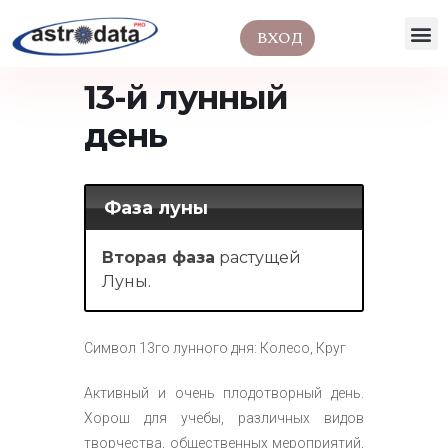
ВХОД
13-й лунный
день
Фаза луны
Вторая фаза
растущей
Луны.
Символ 13го лунного дня: Колесо, Круг
Активный и очень плодотворный день.
Хорош для учебы, различных видов
творчества, общественных мероприятий,