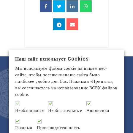
Наш сайт использует Cookies
Мы используем файлы cookie на нашем веб-
сайте, чтобы посещениенаше сайта было
наиболее удобно для Вас. Нажимая «Принять»,
вы соглашаетесь на использование ВСЕХ файлов
cookie.
Латвия, Рига,
+371 29942263
Электронный адрес:
info@astrodata.lv
Необходимые
Необязательные
Аналитика
ASTRODATA Copyrite © 2021 | Designed by
Be
Inter@ktiv
| Chart by
Astro-seek
Реклама
Производительность