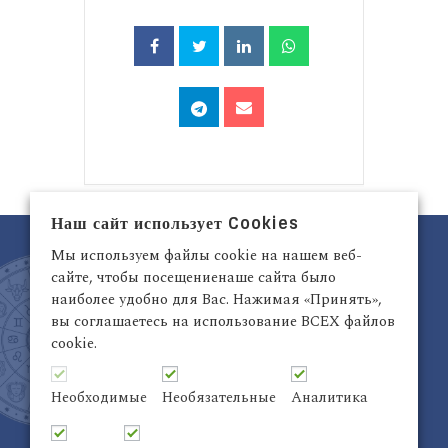
Наш сайт использует Cookies
Мы используем файлы cookie на нашем веб-
сайте, чтобы посещениенаше сайта было
наиболее удобно для Вас. Нажимая «Принять»,
вы соглашаетесь на использование ВСЕХ файлов
cookie.
Латвия, Рига,
+371 29942263
Электронный адрес:
info@astrodata.lv
Необходимые
Необязательные
Аналитика
ASTRODATA Copyrite © 2021 | Designed by
Be
Inter@ktiv
| Chart by
Astro-seek