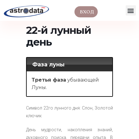
ВХОД
22-й лунный
день
Фаза луны
Третья
фаза
убывающей
Луны.
Символ 22го лунного дня: Слон, Золотой
ключик
День мудрости, накопления знаний,
духовного поиска, передачи опыта. В