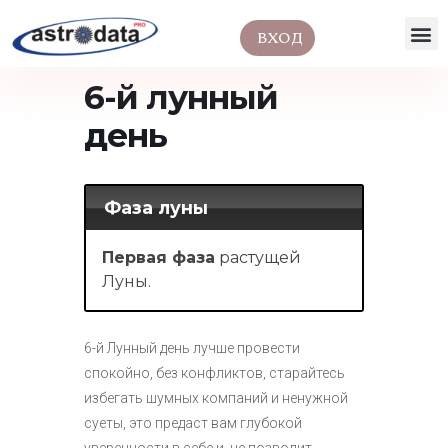
ВХОД
6-й лунный
день
Фаза луны
Первая фаза
растущей
Луны.
6-й Лунный день лучше провести
спокойно, без конфликтов, старайтесь
избегать шумных компаний и ненужной
суеты, это предаст вам глубокой
уверенности в себе и не позволит