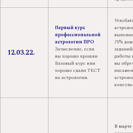
Углублё
Первый курс
астроло
профессиональной
выполн
астрологии ПРО
75% до
Зачисление, если
заданий
12.03.22.
вы хорошо прошли
работы 
Базовый курс или
вы обре
хорошо сдали ТЕСТ
письме
по астрологии.
астроло
консуль
В марте 