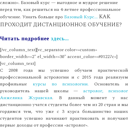
сложно». Базовый курс — выгодное и мудрое решение
перед тем, как решиться на 4-летнее профессиональное
КАК
обучение. Узнать больше про
Базовый Курс….
ПРОХОДИТ ДИСТАНЦИОННОЕ ОБУЧЕНИЕ?
Читать подробнее
здесь…
[/vc_column_text][vc_separator color=»custom»
border_width=»2″ el_width=»30″ accent_color=»#01227c»]
[vc_column_text]
С 2008 года мы успешно обучаем практической
профессиональной астрологии и с 2015 года реализуем
профильные
курсы по психологии.
Основатель 
руководитель нашей школы —
астролог, психоло
Анжелика Журавская
. В данный момент у на
дистанционно учатся студенты более чем из 20 стран и мы
гордимся тем, что уже с 3 курса большинство наших
студентов успешно начинают практиковать и получают
первые доходы от профессии «астролог».