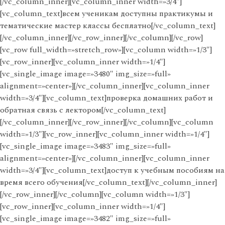
[/vc_column_inner][vc_column_inner width=»3/4″]
[vc_column_text]всем ученикам доступны практикумы и
тематические мастер классы бесплатно[/vc_column_text]
[/vc_column_inner][/vc_row_inner][/vc_column][/vc_row]
[vc_row full_width=»stretch_row»][vc_column width=»1/3″]
[vc_row_inner][vc_column_inner width=»1/4″]
[vc_single_image image=»3480″ img_size=»full»
alignment=»center»][/vc_column_inner][vc_column_inner
width=»3/4″][vc_column_text]проверка домашних работ и
обратная связь с лектором[/vc_column_text]
[/vc_column_inner][/vc_row_inner][/vc_column][vc_column
width=»1/3″][vc_row_inner][vc_column_inner width=»1/4″]
[vc_single_image image=»3483″ img_size=»full»
alignment=»center»][/vc_column_inner][vc_column_inner
width=»3/4″][vc_column_text]доступ к учебным пособиям на
время всего обучения[/vc_column_text][/vc_column_inner]
[/vc_row_inner][/vc_column][vc_column width=»1/3″]
[vc_row_inner][vc_column_inner width=»1/4″]
[vc_single_image image=»3482″ img_size=»full»