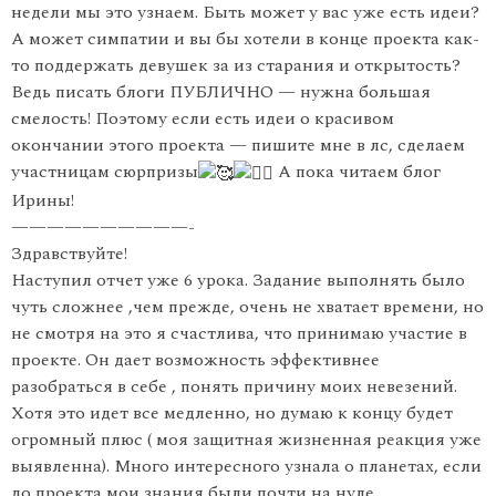
недели мы это узнаем. Быть может у вас уже есть идеи?
А может симпатии и вы бы хотели в конце проекта как-
то поддержать девушек за из старания и открытость?
Ведь писать блоги ПУБЛИЧНО — нужна большая
смелость! Поэтому если есть идеи о красивом
окончании этого проекта — пишите мне в лс, сделаем
участницам сюрпризы
А пока читаем блог
Ирины!
——————————-
Здравствуйте!
Наступил отчет уже 6 урока. Задание выполнять было
чуть сложнее ,чем прежде, очень не хватает времени, но
не смотря на это я счастлива, что принимаю участие в
проекте. Он дает возможность эффективнее
разобраться в себе , понять причину моих невезений.
Хотя это идет все медленно, но думаю к концу будет
огромный плюс ( моя защитная жизненная реакция уже
выявленна). Много интересного узнала о планетах, если
до проекта мои знания были почти на нуле.