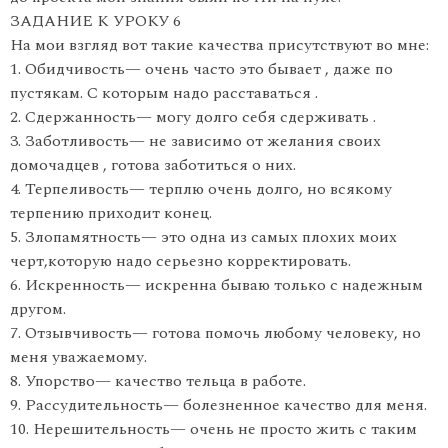
ЗАДАНИЕ К УРОКУ 6
На мои взгляд вот такие качества присутствуют во мне:
1. Обидчивость— очень часто это бывает , даже по
пустякам. С которым надо расставаться .
2. Сдержанность— могу долго себя сдерживать .
3. Заботливость— не зависимо от желания своих
домочадцев , готова заботиться о них.
4. Терпеливость— терплю очень долго, но всякому
терпению приходит конец.
5. Злопамятность— это одна из самых плохих моих
черт,которую надо серьезно корректировать.
6. Искренность— искренна бываю только с надежным
другом.
7. Отзывчивость— готова помочь любому человеку, но
меня уважаемому.
8. Упорство— качество тельца в работе.
9. Рассудительность— болезненное качество для меня.
10. Нерешительность— очень не просто жить с таким