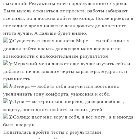
выходной. Результаты моего прослушанного 7 урока.
Была мысль отказаться от проекта, работы забирают
все силы, но я должна дойти до конца. После проекта я
последнее время начатые дела довожу до конечного
итога лучше. А дальше будет видно.
Существует такая планета Марс — силой воли » я
должна найти время» движущая меня вперед и по
возможности с положительным результатом.
Меркурий меня движет еще лучше изучать себя и
добавить не достающие черты характера: мудрость и
гуманность.
Венера — любить себя ,научиться постоянно
увеличивать зону комфорта, уважения к себе.
Луна — материнская энергия, дающая любовь ,
защиту, постоянную заботу за своих детей.
Солнце дает мне веру в себя, я все могу , а и иногда
быть впереди.
Попыталась пройти тесты с результатами :