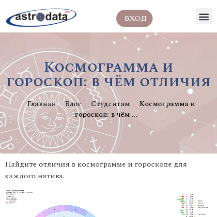
ВХОД
Космограмма и
гороскоп: в чём отличия
Главная
Блог
Студентам
Космограмма и
гороскоп: в чём ...
Найдите отличия в космограмме и гороскопе для
каждого натива.