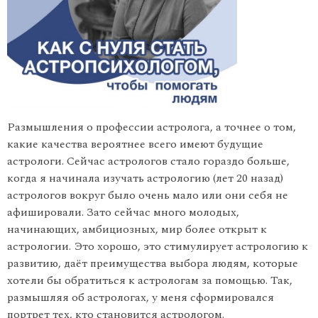
Размышления о профессии астролога, а точнее о том,
какие качества вероятнее всего имеют будущие
астрологи. Сейчас астрологов стало гораздо больше,
когда я начинала изучать астрологию (лет 20 назад)
астрологов вокруг было очень мало или они себя не
афишировали. Зато сейчас много молодых,
начинающих, амбициозных, мир более открыт к
астрологии. Это хорошо, это стимулирует астрологию к
развитию, даёт преимущества выбора людям, которые
хотели бы обратиться к астрологам за помощью. Так,
размышляя об астрологах, у меня сформировался
портрет тех, кто становится астрологом.