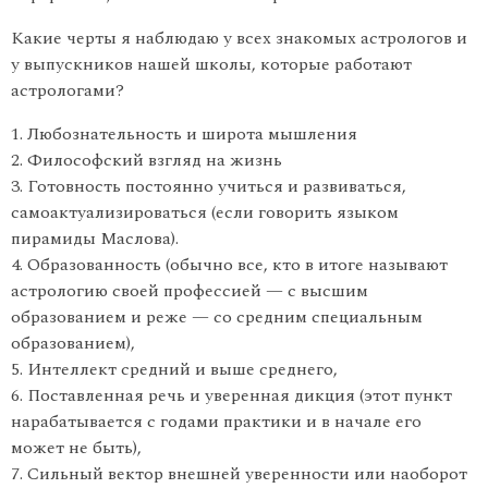
Какие черты я наблюдаю у всех знакомых астрологов и
у выпускников нашей школы, которые работают
астрологами?
1. Любознательность и широта мышления
2. Философский взгляд на жизнь
3. Готовность постоянно учиться и развиваться,
самоактуализироваться (если говорить языком
пирамиды Маслова).
4. Образованность (обычно все, кто в итоге называют
астрологию своей профессией — с высшим
образованием и реже — со средним специальным
образованием),
5. Интеллект средний и выше среднего,
6. Поставленная речь и уверенная дикция (этот пункт
нарабатывается с годами практики и в начале его
может не быть),
7. Сильный вектор внешней уверенности или наоборот