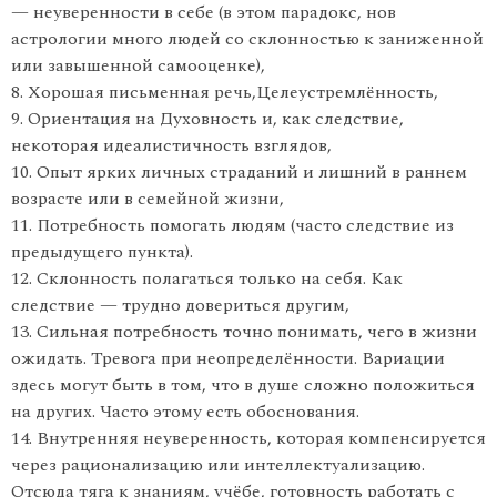
— неуверенности в себе (в этом парадокс, нов
астрологии много людей со склонностью к заниженной
или завышенной самооценке),
8. Хорошая письменная речь,Целеустремлённость,
9. Ориентация на Духовность и, как следствие,
некоторая идеалистичность взглядов,
10. Опыт ярких личных страданий и лишний в раннем
возрасте или в семейной жизни,
11. Потребность помогать людям (часто следствие из
предыдущего пункта).
12. Склонность полагаться только на себя. Как
следствие — трудно довериться другим,
13. Сильная потребность точно понимать, чего в жизни
ожидать. Тревога при неопределённости. Вариации
здесь могут быть в том, что в душе сложно положиться
на других. Часто этому есть обоснования.
14. Внутренняя неуверенность, которая компенсируется
через рационализацию или интеллектуализацию.
Отсюда тяга к знаниям, учёбе, готовность работать с