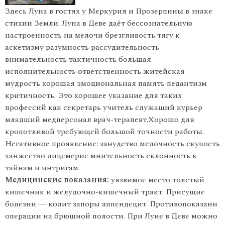
Здесь Луна в гостях у Меркурия и Прозерпины в знаке
стихии Земли. Луна в Деве даёт бессознательную
настроенность на мелочи брезгливость тягу к
аскетизму разумность рассудительность
внимательность тактичность большая
исполнительность ответственность житейская
мудрость хорошая эмоциональная память педантизм
критичность. Это хорошее указание для таких
профессий как секретарь учитель служащий курьер
младший медперсонал врач-терапевт.Хорошо для
кропотливой требующей большой точности работы.
Негативное проявление: занудство мелочность скупость
ханжество лицемерие мнительность склонность к
тайнам и интригам.
Медицинские показания:
уязвимое место толстый
кишечник и желудочно-кишечный тракт. Присущие
болезни — колит запоры аппендецит. Противопоказани
операции на брюшной полости. При Луне в Деве можно