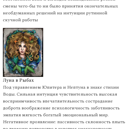
смены чего-бы то ни было принятия окончательных
необдуманных решений на интуиции рутинной
скучной работы
Луна в Рыбах
Под управлением Юпитера и Нептуна в знаке стихии
Воды. Сильная интуиция чувствительность высокая
восприимчивость впечатлительность сострадание
доброта воображение психологичность заботливость
эмпатия мягкость богатый эмоциональный мир.
Негативное проявление: пассивность склонность плыть
по течению потворство в чувствах неаккуратность