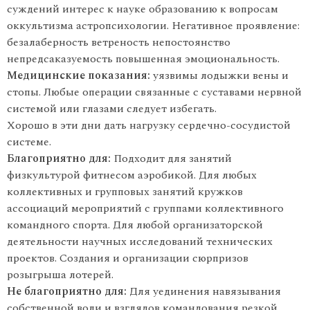
суждений интерес к науке образованию к вопросам
оккультизма астропсихологии. Негативное проявление:
безалаберность ветреность непостоянство
непредсаказуемость повышенная эмоциональность.
Медицинские показания:
уязвимы лодыжки вены и
стопы. Любые операции связанные с суставами нервной
системой или глазами следует избегать.
Хорошо в эти дни дать нагрузку сердечно-сосудистой
системе.
Благоприятно для:
Подходит для занятий
физкультурой фитнесом аэробикой. Для любых
коллективных и групповых занятий кружков
ассоциаций мероприятий с группами коллективного
командного спорта. Для любой организаторской
деятельности научных исследований технических
проектов. Создания и организации сюрпризов
розыгрыша лотерей.
Не благоприятно для:
Для уединения навязывания
собственной воли и взглядов командования резкой