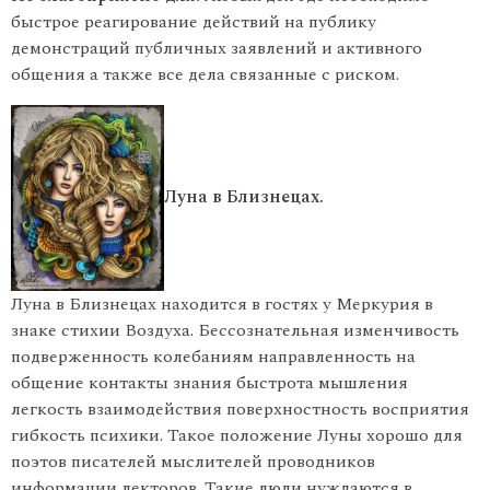
быстрое реагирование действий на публику
демонстраций публичных заявлений и активного
общения а также все дела связанные с риском.
Луна в Близнецах.
Луна в Близнецах находится в гостях у Меркурия в
знаке стихии Воздуха. Бессознательная изменчивость
подверженность колебаниям направленность на
общение контакты знания быстрота мышления
легкость взаимодействия поверхностность восприятия
гибкость психики. Такое положение Луны хорошо для
поэтов писателей мыслителей проводников
информации лекторов. Такие люди нуждаются в