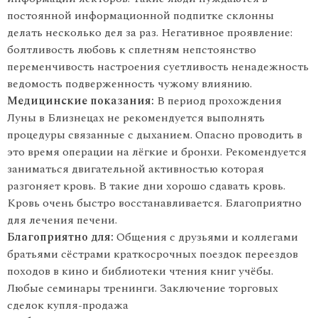
постоянной информационнoй подпитке склонны
делать несколько дел за раз. Негативное проявление:
болтливость любовь к сплетням непстоянство
переменчивость настроения суетливость ненадежность
ведомость подверженность чужому влиянию.
Медицинские показания:
В период прохождения
Луны в Близнецах не рекомендуется выполнять
процедуры связанные с дыханием. Опасно проводить в
это время операции на лёгкие и бронхи. Рекомендуется
заниматься двигательной активностью которая
разгоняет кровь. В такие дни хорошо сдавать кровь.
Кровь очень быстро восстанавливается. Благоприятно
для лечения печени.
Благоприятно для:
Общения с друзьями и коллегами
братьями сёстрами краткосрочных поездок переездов
походов в кино и библиотеки чтения книг учёбы.
Любые семинары тренинги. Заключение торговых
сделок купля-продажа