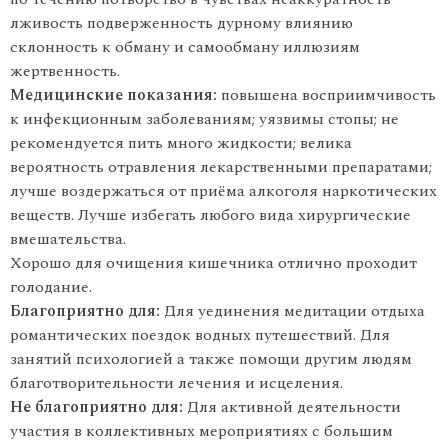
лживость подверженность дурному влиянию
склонность к обману и самообману иллюзиям
жертвенность.
Медицинские показания:
повышена восприимчивость
к инфекционным заболеваниям; уязвимы стопы; не
рекомендуется пить много жидкости; велика
вероятность отравления лекарственными препаратами;
лучше воздержаться от приёма алкоголя наркотических
веществ. Лучше избегать любого вида хирургические
вмешательства.
Хорошо для очищения кишечника отлично проходит
голодание.
Благоприятно для:
Для уединения медитации отдыха
романтических поездок водных путешествий. Для
занятий психологией а также помощи другим людям
благотворительности лечения и исцеления.
Не благоприятно для:
Для активной деятельности
участия в коллективных мероприятиях с большим