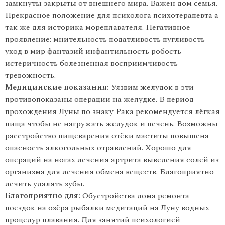
замкнуты закрыты от внешнего мира. Важен дом семья.
Прекрасное положение для психолога психотерапевта а
так же для историка мореплавателя. Негативное
проявление: мнительность податливость пугливость
уход в мир фантазий инфантильность робость
истеричность болезненная восприимчивость
тревожность.
Медицинские показания:
Уязвим желудок в эти
противопоказаны операции на желудке. В период
прохождения Луны по знаку Рака рекомендуется лёгкая
пища чтобы не нагружать желудок и печень. Возможны
расстройство пищеварения отёки маститы повышена
опасность алкогольных отравлений. Хорошо для
операций на ногах лечения артрита выведения солей из
организма для лечения обмена веществ. Благоприятно
лечить удалять зубы.
Благоприятно для:
Обустройства дома ремонта
поездок на озёра рыбалки медитаций на Луну водных
процедур плавания. Для занятий психологией