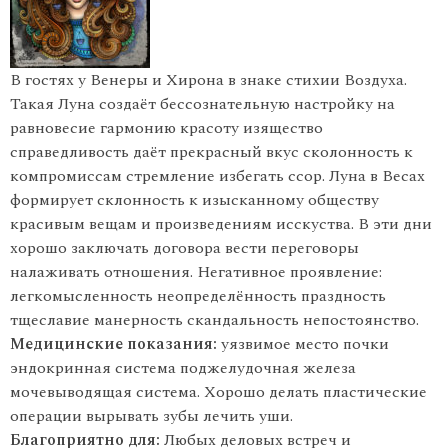
В гостях у Венеры и Хирона в знаке стихии Воздуха.
Такая Луна создаёт бессознательную настройку на
равновесие гармонию красоту изящество
справедливость даёт прекрасный вкус сколонность к
компромиссам стремление избегать ссор. Луна в Весах
формирует склонность к изысканному обществу
красивым вещам и произведениям исскуства. В эти дни
хорошо заключать договора вести переговоры
налаживать отношения. Негативное проявление:
легкомысленность неопределённость праздность
тщеславие манерность скандальность непостоянство.
Медицинские показания:
уязвимое место почки
эндокринная система поджелудочная железа
мочевыводящая система. Хорошо делать пластические
операции вырывать зубы лечить уши.
Благоприятно для:
Любых деловых встреч и