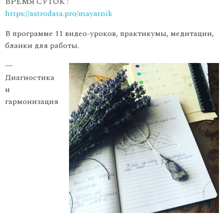
ВРЕМЯ СУТОК :
https://astrodata.pro/mayatnik
В программе 11 видео-уроков, практикумы, медитации,
бланки для работы.
—
Диагностика
и
гармонизация