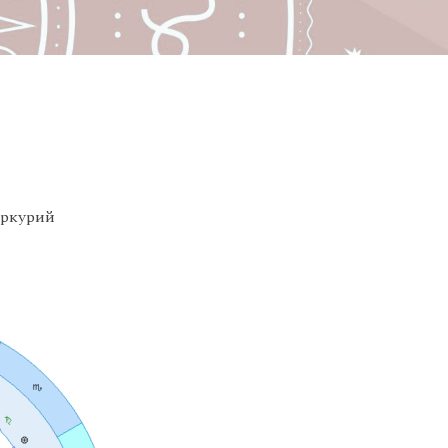
еркурий