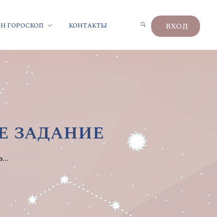
ВХОД
Н ГОРОСКОП
КОНТАКТЫ
е задание
...