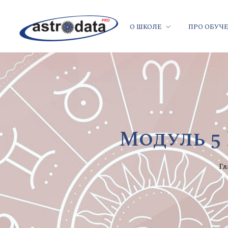
О ШКОЛЕ
ПРО ОБУЧ
Модуль 5
Гл