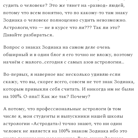
судить о человеке? Это же тянет на «развод» людей,
потому что всем понятно, что по какому-то там знаку
Зодиака о человеке полноценно судить невозможно.
Астрологи,что — не в курсе что ли??? Так ли это?
Давайте разбираться..
Вопрос о знаках Зодиака на самом деле очень
обширный и в один блог я его точно не вложу, поэтому
начнём с малого…сегодня с самых азов астрологии…
Во-первых, я наверное вас несколько удивлю если
скажу, что вы, скорее всего, совсем не тот знак Зодиака,
которым привыкли себя считать. И никогда им не были
на 100%. О-ппа!!! Как же так? Почему?
А потому, что профессиональные астрологи (в том
числе я, мои студенты и выпускники нашей школы
астрологии «Астродата») точно знают, что ни один
человек не является на 100% знаком Зодиака ибо это