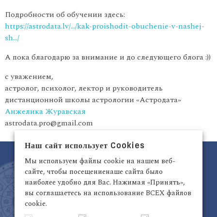
Подробности об обучении здесь:
https://astrodata.lv/…/kak-proishodit-obuchenie-v-nashej-
sh…/
А пока благодарю за внимание и до следующего блога :))
с уважением,
астролог, психолог, лектор и руководитель
дистанционной школы астрологии «Астродата»
Анжелика Журавская
astrodata.pro@gmail.com
Наш сайт использует Cookies
Мы используем файлы cookie на нашем веб-
сайте, чтобы посещениенаше сайта было
наиболее удобно для Вас. Нажимая «Принять»,
вы соглашаетесь на использование ВСЕХ файлов
cookie.
Латвия, Рига,
+371 29942263