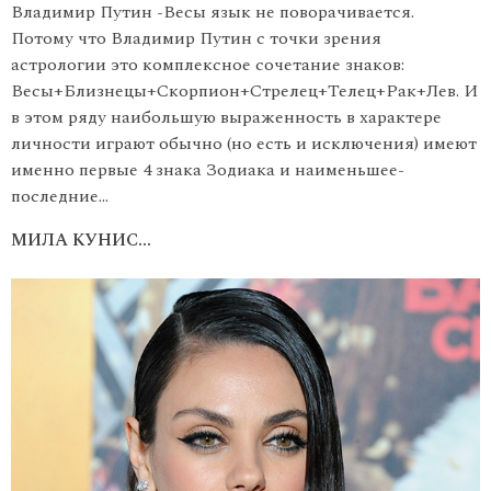
Владимир Путин -Весы язык не поворачивается.
Потому что Владимир Путин с точки зрения
астрологии это комплексное сочетание знаков:
Весы+Близнецы+Скорпион+Стрелец+Телец+Рак+Лев. И
в этом ряду наибольшую выраженность в характере
личности играют обычно (но есть и исключения) имеют
именно первые 4 знака Зодиака и наименьшее-
последние…
МИЛА КУНИС…