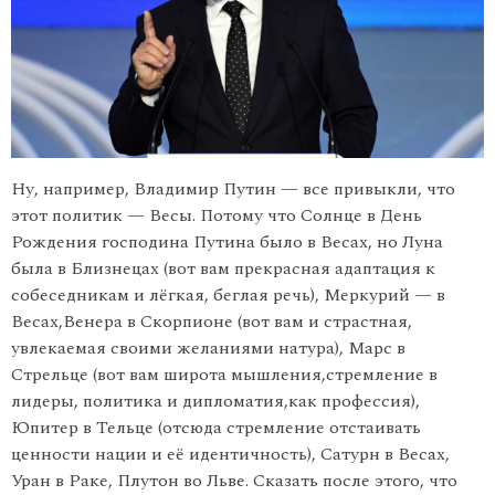
Ну, например, Владимир Путин — все привыкли, что
этот политик — Весы. Потому что Солнце в День
Рождения господина Путина было в Весах, но Луна
была в Близнецах (вот вам прекрасная адаптация к
собеседникам и лёгкая, беглая речь), Меркурий — в
Весах,Венера в Скорпионе (вот вам и страстная,
увлекаемая своими желаниями натура), Марс в
Стрельце (вот вам широта мышления,стремление в
лидеры, политика и дипломатия,как профессия),
Юпитер в Тельце (отсюда стремление отстаивать
ценности нации и её идентичность), Сатурн в Весах,
Уран в Раке, Плутон во Льве. Сказать после этого, что