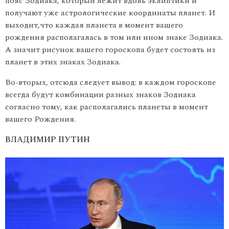
пояс Зодиака, который лежит вдоль эклиптики и
получают уже астрологические координаты планет. И
выходит,что каждая планета в момент вашего
рождения располагалась в том или ином знаке Зодиака.
А значит рисунок вашего гороскопа будет состоять из
планет в этих знаках Зодиака.
Во-вторых, отсюда следует вывод: в каждом гороскопе
всегда будут комбинации разных знаков Зодиака
согласно тому, как располагались планеты в момент
вашего Рождения.
ВЛАДИМИР ПУТИН