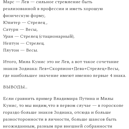
Марс — Лев — сильное стремление быть
реализованной в профессии и иметь хорошую
физическую форму,
Юпитер — Стрелец ,
Сатурн — Весы,
Уран — Стрелец (стационарный),
Нептун — Стрелец.
Плутон — Весы.
Итого, Мила Кунис это не Лев, а вот такое сочетание
знаков Зодиака: Лев+Скорпион+Дева+Стрелец+Весы,
где наибольшее значение имеют именно первые 4 знака.
ВЫВОДЫ…
Если сравнить пример Владимира Путина и Милы
Кунис, то мы видим,что в первом случае — в гороскопе
гораздо больше знаков Зодиака, отсюда и больше
разносторонности в личности, больше шансов быть
неожиданным, разным при внешней собранности