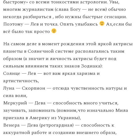
быстрому» со всеми тонкостями астрологии. Увы,
многим журналистам (слава Богу — не всем) обычно
некогда разбираться , ибо нужны быстрые сенсации.
Поэтому — Лев и точка. Опять улыбаюсь
Ах,если бы
всё было так просто
На самом деле в момент рождения этой яркой актрисы
планеты в Солнечной системе располагались таким
образом (а значит и личность актрисы будет под
сильным влиянием таких знаков Зодиака):
Солнце — Лев — вот вам яркая харизма и
артистичность,
Луна — Скорпион — отсюда чувственность натуры и
сила воли,
Меркурий — Дева — способность много учиться,
заучивать, запоминать (помним,что изначально Мила
приехала в Америку из Украины),
Венера — Дева (ретрогардная) — способность к
аккуратной работе и созданию внешнего образа,