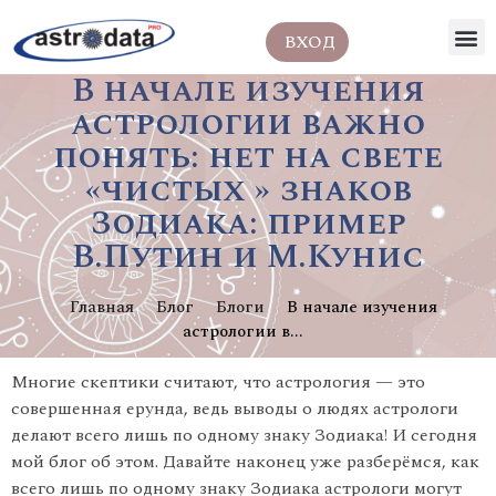
ВХОД
В начале изучения
астрологии важно
понять: нет на свете
«чистых » знаков
Зодиака: пример
В.Путин и М.Кунис
Главная
Блог
Блоги
В начале изучения
астрологии в...
Многие скептики считают, что астрология — это
совершенная ерунда, ведь выводы о людях астрологи
делают всего лишь по одному знаку Зодиака! И сегодня
мой блог об этом. Давайте наконец уже разберёмся, как
всего лишь по одному знаку Зодиака астрологи могут