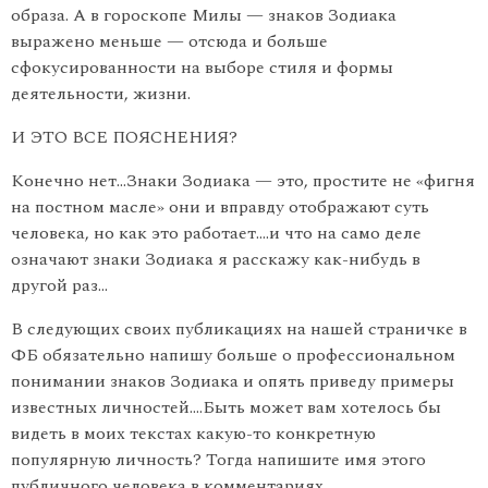
образа. А в гороскопе Милы — знаков Зодиака
выражено меньше — отсюда и больше
сфокусированности на выборе стиля и формы
деятельности, жизни.
И ЭТО ВСЕ ПОЯСНЕНИЯ?
Конечно нет…Знаки Зодиака — это, простите не «фигня
на постном масле» они и вправду отображают суть
человека, но как это работает….и что на само деле
означают знаки Зодиака я расскажу как-нибудь в
другой раз…
В следующих своих публикациях на нашей страничке в
ФБ обязательно напишу больше о профессиональном
понимании знаков Зодиака и опять приведу примеры
известных личностей….Быть может вам хотелось бы
видеть в моих текстах какую-то конкретную
популярную личность? Тогда напишите имя этого
публичного человека в комментариях…