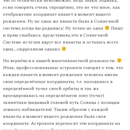
чисто технически невозможно. Ведь знаки Зодиака,
если говорить очень упрощённо, это не что иное, как
отображение координат планет в момент вашего
рождения. Ну не одна же планета была в Солнечной
системе,когда вы родились! Ну точно не одна
Пишу
и прям улыбаюсь: представила,что в Солнечной
Системе исчезли вдруг все планеты и осталась всего
одна….сюрреализм однако
Но вернёмся к нашей многопланетной реальности.
Итак, профессиональные астрологи говорят о том, что
каждая планета в момент рождения человека имела
свои определённые координаты, т.е. находилась в
определённой точке своей орбиты и так же
проецировалась на определённую зону (точку)
эклиптики (видимый головой путь Солнца с позиции
земного наблюдателя). Таким образом у каждой
планеты в момент вашего рождения была своя
координата. Астрологи переносят эти координата на