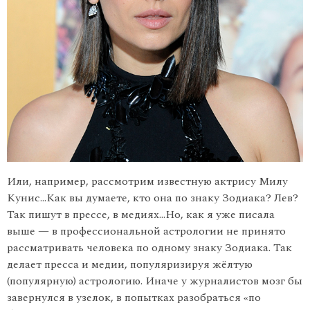
Или, например, рассмотрим известную актрису Милу
Кунис…Как вы думаете, кто она по знаку Зодиака? Лев?
Так пишут в прессе, в медиях…Но, как я уже писала
выше — в профессиональной астрологии не принято
рассматривать человека по одному знаку Зодиака. Так
делает пресса и медии, популяризируя жёлтую
(популярную) астрологию. Иначе у журналистов мозг бы
завернулся в узелок, в попытках разобраться «по