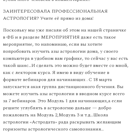
ЗАИНТЕРЕСОВАЛА ПРОФЕССИОНАЛЬНАЯ
АСТРОЛОГИЯ? Учите её прямо из дома!
Поскольку мы уже писали об этом на нашей страничке
в ФБ и в разделе МЕРОПРИЯТИЯ даже есть такое
мероприятие, то напоминаю, если вы хотите
попробовать изучить азы астрологии дома, у своего
компьютера в удобном вам графике, то сейчас у вас есть
такой шанс…И сделать это можно будет вместе со мной,
как с лектором курса. Я имею в виду обучение в
формате вебинаров для начинающих . С 18 марта
запускается акая группа дистанционного бучения. Вы
можете изучить азы астрологии в вводном курсе всего
за 7 вебинаров. Это Модуль 1 для начинающих,а если
решите углублять в астрологию дальше — добро
пожаловать на Модуль 2,Модуль 3 и т.д…Школа
астрологии «Астродата» рада раскрывать желающим
горизонты астрологического самопознания…