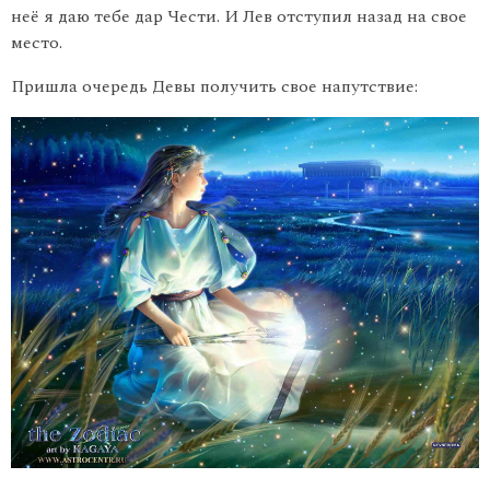
неё я даю тебе дар Чести. И Лев отступил назад на свое
место.
Пришла очередь Девы получить свое напутствие: