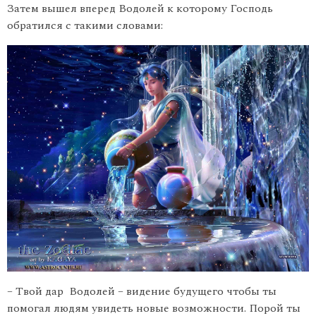
Затем вышел вперед Водолей к которому Господь
обратился с такими словами:
– Твой дар Водолей – видение будущего чтобы ты
помогал людям увидеть новые возможности. Порой ты