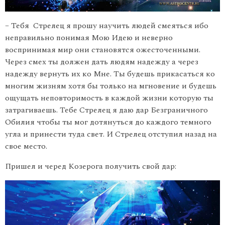
– Тебя Стрелец я прошу научить людей смеяться ибо
неправильно понимая Мою Идею и неверно
воспринимая мир они становятся ожесточенными.
Через смех ты должен дать людям надежду а через
надежду вернуть их ко Мне. Ты будешь прикасаться ко
многим жизням хотя бы только на мгновение и будешь
ощущать неповторимость в каждой жизни которую ты
затрагиваешь. Тебе Стрелец я даю дар Безграничного
Обилия чтобы ты мог дотянуться до каждого темного
угла и принести туда свет. И Стрелец отступил назад на
свое место.
Пришел и черед Козерога получить свой дар: