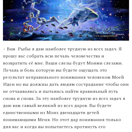
– Вам Рыбы я даю наиболее трудную из всех задач. Я
прошу вас собрать всю печаль человечества и
возвратить её мне. Ваши слезы будут Моими слезами.
Печаль и боль которую вы будете ощущать это
результат неправильного понимания человеком Моей
Идеи но вы должны дать людям сострадание чтобы они
не отчаивались и пытались найти правильный путь
снова и снова. За эту наиболее трудную из всех задач я
даю вам самый великий из всех даров. Вы будете
единственными из Моих двенадцати детей
понимающими Меня. Но этот дар понимания только
для вас и когда вы попытаетесь протянуть его