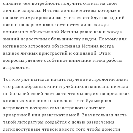
сильнее чем потребность получить ответы на свои
личные вопросы. И тогда личные мотивы которые в
начале стимулировали вас учиться отойдут на задний
план и на первом плане останется лишь жажда
понимания объективной Истины равно как и жажда
знаний недоступных большинству людей. Поэтому для
истинного астролога объективная Истина всегда
важнее личных пристрастий и ожиданий. Этим
вопросам уделяет особенное внимание этика работы
астрологом.
Тот кто уже пытался начать изучение астрологии знает
что разнообразных книг и учебников написано не мало
но большей своей частью то что мы видим на прилавках
книжных магазинов и киосков – это бульварная
астрология которую сами астрологи считают
ярмарочной или развлекательной. Значительная часть
такой литературы создаётся с целью развлечения
легкодоступным чтивом вместо того чтобы донести