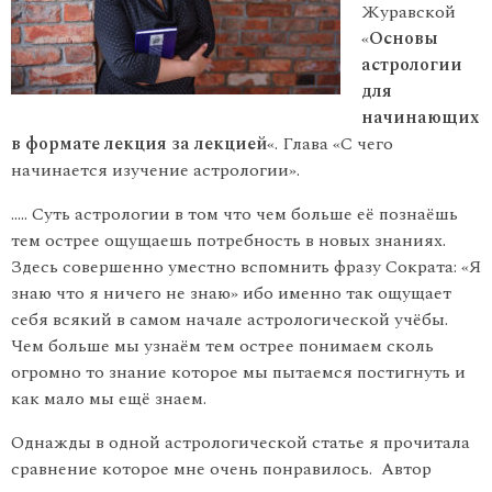
Журавской
«
Основы
астрологии
для
начинающих
в формате лекция за лекцией
«. Глава «С чего
начинается изучение астрологии».
….. Суть астрологии в том что чем больше её познаёшь
тем острее ощущаешь потребность в новых знаниях.
Здесь совершенно уместно вспомнить фразу Сократа: «Я
знаю что я ничего не знаю» ибо именно так ощущает
себя всякий в самом начале астрологической учёбы.
Чем больше мы узнаём тем острее понимаем сколь
огромно то знание которое мы пытаемся постигнуть и
как мало мы ещё знаем.
Однажды в одной астрологической статье я прочитала
сравнение которое мне очень понравилось. Автор