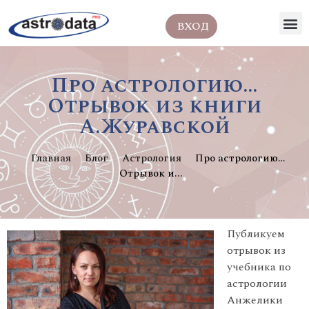
ВХОД
Про астрологию…
Отрывок из книги
А.Журавской
Главная
Блог
Астрология
Про астрологию…
Отрывок и...
Публикуем
отрывок из
учебника по
астрологии
Анжелики