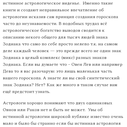
истинное астрологическое виденье. Именно такие
книги и создают неправильное впечатление об
астрологии исказив сам принцип создания гороскопа
часто до неузнаваемости. В подобных трудах всё
астрологическое богатство выводов сводится к
описанию некого общего для тысяч людей знака
Зодиака что само по себе просто нелепо т.к. на самом
деле каждый человек — это прежде всего не один знак
Зодиака а целый комплекс (микс) разных знаков
Зодиака. Если вы думаете что – Овен Лев или например
Дева то я вас разочарую: это лишь маленькая часть
вашего гороскопа. А знаете ли вы свой синтетический
знак Зодиака? Нет? Как же много в таком случае вам
ещё предстоит узнать.
Астрологи хорошо понимают что двух одинаковых
Овнов или Раков нет и быть не может. Увы об
истинной астрологии широкой публике известно очень
мало и было бы странно если бы истинная астрология