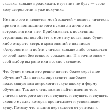
сказала: дальше продолжать изучение не буду — свою
дозу астрологии я уже получила.
Именно это и является моей задачей – помочь читателю
придти к пониманию того нужна ли лично вам
астрология или нет. Приближаясь к последним
страницам вы подойдёте к моменту когда надо будет
либо открыть дверь в храм знаний с надписью
«Астрология» и пойти учиться дальше либо отказаться
от этой идеи без всякого сожаления. И я точно знаю –
свой выбор вы рано или поздно сделаете.
Что будет с теми кто решит начать более серьёзное
обучение? Для начала определите наиболее
подходящую вам астрологическую школу и форму
обучения. Так же очень важно найти именно того
учителя которого хочется слушать и слушать и слушать
словно музыку которая пропитывает и успокаивает
душу. Потому что знания передаются от учителя к