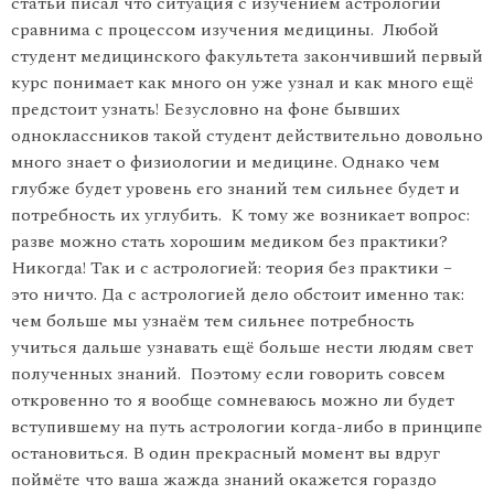
статьи писал что ситуация с изучением астрологии
сравнима с процессом изучения медицины. Любой
студент медицинского факультета закончивший первый
курс понимает как много он уже узнал и как много ещё
предстоит узнать! Безусловно на фоне бывших
одноклассников такой студент действительно довольно
много знает о физиологии и медицине. Однако чем
глубже будет уровень его знаний тем сильнее будет и
потребность их углубить. К тому же возникает вопрос:
разве можно стать хорошим медиком без практики?
Никогда! Так и с астрологией: теория без практики –
это ничто. Да с астрологией дело обстоит именно так:
чем больше мы узнаём тем сильнее потребность
учиться дальше узнавать ещё больше нести людям свет
полученных знаний. Поэтому если говорить совсем
откровенно то я вообще сомневаюсь можно ли будет
вступившему на путь астрологии когда-либо в принципе
остановиться. В один прекрасный момент вы вдруг
поймёте что ваша жажда знаний окажется гораздо