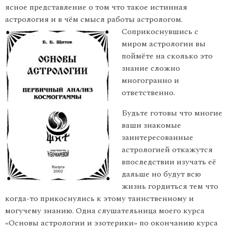
ясное представление о том что такое истинная
астрология и в чём смысл работы астрологом.
Соприкоснувшись с
миром астрологии вы
поймёте на сколько это
знание сложно
многогранно и
ответственно.
Будьте готовы что многие
ваши знакомые
заинтересованные
астрологией откажутся
впоследствии изучать её
дальше но будут всю
жизнь гордиться тем что
когда-то прикоснулись к этому таинственному и
могучему знанию. Одна слушательница моего курса
«Основы астрологии и эзотерики» по окончанию курса