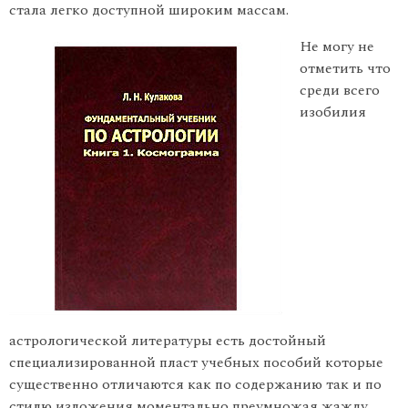
стала легко доступной широким массам.
Не могу не
отметить что
среди всего
изобилия
астрологической литературы есть достойный
специализированной пласт учебных пособий которые
существенно отличаются как по содержанию так и по
стилю изложения моментально преумножая жажду