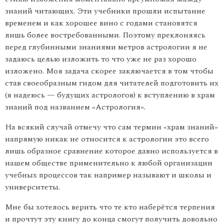
знаний читающих. Эти учебники прошли испытание
временем и как хорошее вино с годами становятся
лишь более востребованными. Поэтому преклоняясь
перед глубинными знаниями метров астрологии я не
задаюсь целью изложить то что уже не раз хорошо
изложено. Моя задача скорее заключается в том чтобы
став своеобразным гидом для читателей подготовить их
(я надеюсь — будущих астрологов) к вступлению в храм
знаний под названием «Астрология».
На всякий случай отмечу что сам термин «храм знаний»
напрямую никак не относится к астрологии это всего
лишь образное сравнение которое давно используется в
нашем обществе применительно к любой организации
учебных процессов так например называют и школы и
университеты.
Мне бы хотелось верить что те кто наберётся терпения
и прочтут эту книгу до конца смогут получить довольно