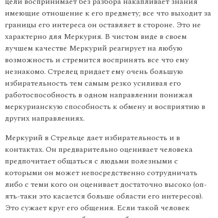
цели воспринимает без разбора накапливает знания
имеющие отношение к его предмету; все что выходит за
границы его интереса он оставляет в стороне. Это не
характерно для Меркурия. В чистом виде в своем
лучшем качестве Меркурий реагирует на любую
возможность и стремится воспринять все что ему
незнакомо. Стрелец придает ему очень боль­шую
избирательность тем самым резко усиливая его
работоспособ­ность в одном направлении понижая
меркурианскую способность к обмену и восприятию в
других направлениях.
Меркурий в Стрельце дает избирательность и в
контактах. Он предварительно оценивает человека
предпочитает общаться с людьми полезными с
которыми он может непосредственно сот­рудничать
либо с теми кого он оценивает достаточно высоко (оп­
ять-таки это касается больше области его интересов).
Это сужает круг его общения. Если такой человек