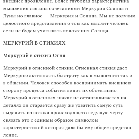
внешнее проявление. Более глубокая характеристика
мышления связана сочетаниями Меркурия Солнца и
Луны но главное — Меркурия и Солнца. Мы не получим
целостно­го представления о том как мыслит человек
если не будем учиты­вать положения Солнца.
МЕРКУРИЙ В СТИХИЯХ
Меркурий в стихии Огня
Меркурий в огненной стихии. Огненная стихия дает
Меркурию активность быстроту как в мышлении так и
в общении. Человек способен воспринимать внешнюю
сторону процесса события видит их объективно.
Меркурий в огненных знаках не останавливается на
деталях он старается сразу же ухватить самую суть
выделить из потока происходящего ведущую черту
связать это с единым образом символом
характеристикой которая дала бы ему общее представ­
ление.