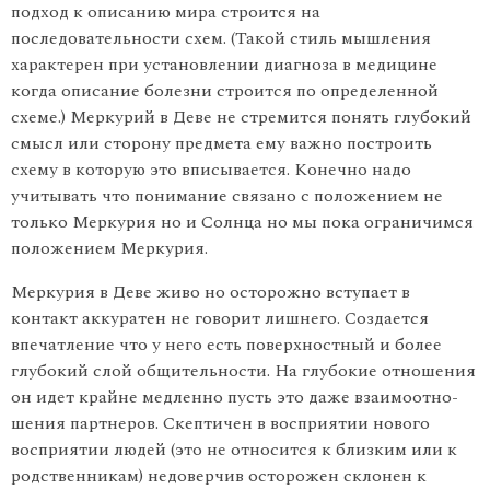
подход к описанию мира строится на
последовательности схем. (Такой стиль мышления
характерен при установлении диагноза в медицине
когда описание болезни строится по определенной
схеме.) Меркурий в Деве не стремится понять глубокий
смысл или сторону предмета ему важно построить
схему в которую это вписывается. Конечно надо
учитывать что понимание связано с положением не
только Меркурия но и Солнца но мы пока ограничимся
положением Меркурия.
Меркурия в Деве живо но осторожно вступает в
контакт акку­ратен не говорит лишнего. Создается
впечатление что у него есть поверхностный и более
глубокий слой общительности. На глубокие отношения
он идет крайне медленно пусть это даже взаимоотно­
шения партнеров. Скептичен в восприятии нового
восприятии лю­дей (это не относится к близким или к
родственникам) недоверчив осторожен склонен к