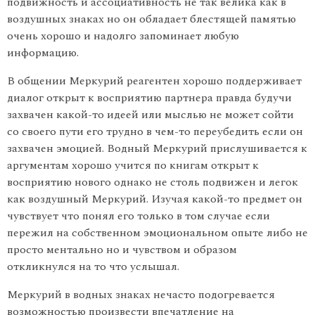
подвижность и ассоциативность не так велика как в
воздушных знаках но он обладает блестящей памятью
очень хорошо и надолго запоминает любую
информацию.
В общении Меркурий реагентен хорошо поддерживает
диалог открыт к восприятию партнера правда будучи
захвачен какой-то идеей или мыслью не может сойти
со своего пути его трудно в чем-то переубедить если он
захвачен эмоцией. Водный Меркурий прислушивается к
аргументам хорошо учится по книгам открыт к
восприятию нового однако не столь подвижен и легок
как воздуш­ный Меркурий. Изучая какой-то предмет он
чувствует что понял его только в том случае если
пережил на собственном эмоциональ­ном опыте либо не
просто ментально но и чувством и образом
откликнулся на то что услышал.
Меркурий в водных знаках нечасто подогревается
возможностью произвести впечатление на