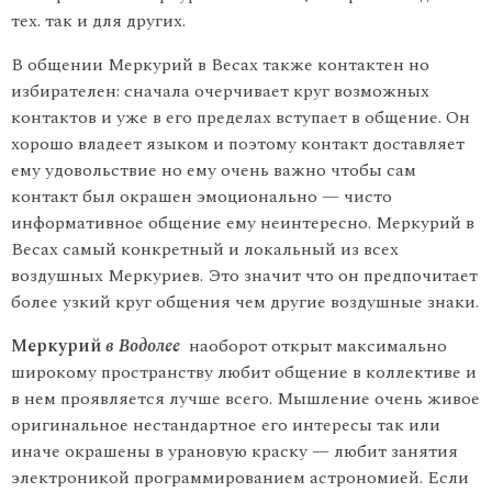
тех. так и для других.
В общении Меркурий в Весах также контактен но
избирателен: сначала очерчивает круг возможных
контактов и уже в его пределах вступает в общение. Он
хорошо владеет языком и поэтому контакт доставляет
ему удовольствие но ему очень важно чтобы сам
контакт был окрашен эмоционально — чисто
информативное общение ему неинтересно. Меркурий в
Весах самый конкретный и локальный из всех
воздушных Меркуриев. Это значит что он предпочитает
более узкий круг общения чем другие воздушные знаки.
Меркурий
в Водолее
наоборот открыт максимально
широкому пространству любит общение в коллективе и
в нем проявляется лучше всего. Мышление очень живое
оригинальное нестандартное его интересы так или
иначе окрашены в урановую краску — любит занятия
электроникой программированием астрономией. Если