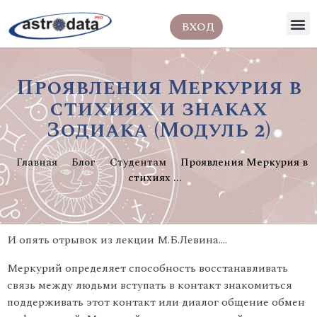
ВХОД
Проявления Меркурия в
стихиях и знаках
Зодиака (Модуль 2)
Главная
Блог
Студентам
Проявления Меркурия в
стихиях ...
И опять отрывок из лекции М.Б.Левина….
Меркурий определяет способность восстанавливать
связь между людьми вступать в контакт знакомиться
поддерживать этот кон­такт или диалог общение обмен