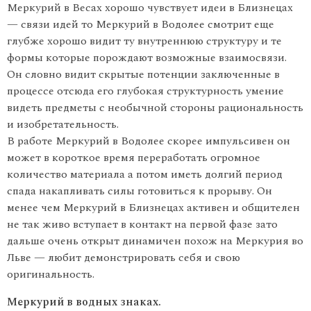
Меркурий в Весах хорошо чувствует идеи в Близнецах
— связи идей то Меркурий в Водолее смотрит еще
глубже хорошо видит ту внутреннюю структуру и те
формы которые порождают возможные взаимосвязи.
Он словно видит скрытые потенции заключенные в
процессе отсюда его глубокая структурность умение
видеть предме­ты с необычной стороны рациональность
и изобретательность.
В работе Меркурий в Водолее скорее импульсивен он
может в короткое время переработать огромное
количество материала а потом иметь долгий период
спада накапливать силы готовиться к прорыву. Он
менее чем Меркурий в Близнецах активен и общите­лен
не так живо вступает в контакт на первой фазе зато
дальше очень открыт динамичен похож на Меркурия во
Льве — любит демонстрировать себя и свою
оригинальность.
Меркурий в водных знаках.