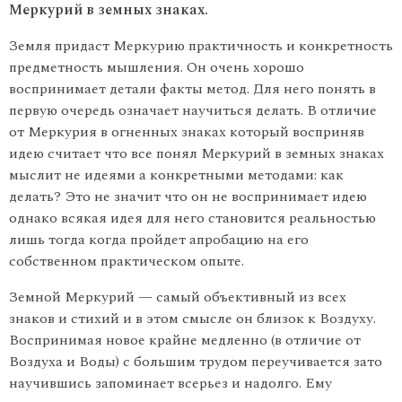
Меркурий в земных знаках.
Земля придаст Меркурию практичность и конкретность
предметность мышления. Он очень хорошо
воспринимает детали факты метод. Для него понять в
пер­вую очередь означает научиться делать. В отличие
от Меркурия в огненных знаках который восприняв
идею считает что все понял Меркурий в земных знаках
мыслит не идеями а конкретными методами: как
делать? Это не значит что он не воспринимает идею
однако всякая идея для него становится реальностью
лишь тогда когда пройдет апробацию на его
собственном практическом опыте.
Земной Меркурий — самый объективный из всех
знаков и стихий и в этом смысле он близок к Воздуху.
Воспринимая новое крайне медленно (в отличие от
Воздуха и Воды) с большим трудом переучивается зато
научившись запоминает всерьез и надолго. Ему