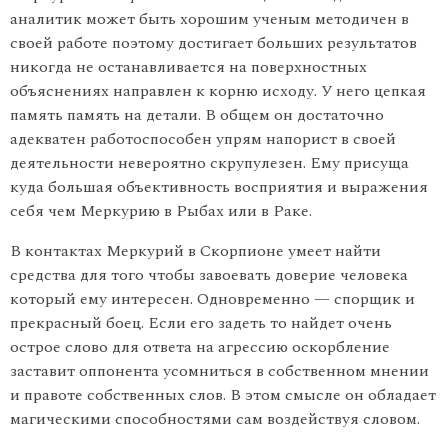
аналитик может быть хорошим ученым методичен в
своей работе поэтому достигает больших результатов
никогда не останавливается на поверхностных
объяснениях направлен к корню исходу. У него цепкая
память память на детали. В общем он достаточно
адекватен работоспособен упрям напорист в своей
деятельности невероятно скрупулезен. Ему присуща
куда большая объективность восприятия и выражения
себя чем Меркурию в Рыбах или в Раке.
В контактах Меркурий в Скорпионе умеет найти
средства для того чтобы завоевать доверие человека
который ему интересен. Одновременно — спорщик и
прекрасный боец. Если его задеть то найдет очень
острое слово для ответа на агрессию оскорбление
заставит оппонента усомниться в собственном мнении
и правоте собственных слов. В этом смысле он обладает
магическими способно­стями сам воздействуя словом.