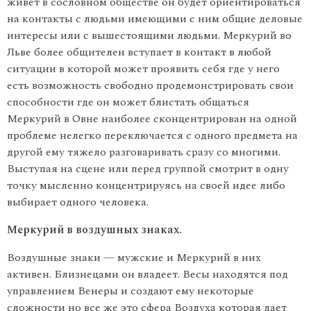
живет в сословном обществе он будет ориентироваться
на контакты с людьми имеющими с ним общие деловые
интересы или с вышестоящими людьми. Меркурий во
Льве более общителен вступает в контакт в любой
ситуации в которой может проявить себя где у него
есть возможность свободно продемонстрировать свои
способности где он может блистать общаться
Меркурий в Овне наиболее сконцентрирован на одной
проблеме нелегко переключается с одного предмета на
другой ему тяжело разговаривать сразу со многими.
Выступая на сцене или перед группой смотрит в одну
точку мысленно концентрируясь на своей идее либо
выбирает одного человека.
Меркурий в воздушных знаках.
Воздушные знаки — мужские и Меркурий в них
активен. Близнецами он владеет. Весы находятся под
управлением Венеры и создают ему некоторые
сложности но все же это сфера Воздуха которая дает