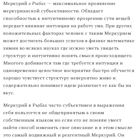
Меркурий
в Рыбах —
максимальное проявление
меркурианской субъективности. Обладает
способностью к интуитивному прозрению сути вещей
передает влияние интуиции на работу ума. При других
положительных факторах человек с таким Меркурием
может достигать больших успехов в физике математике
химии во всяких иауках где нужно уметь увидеть
структуру и интуитивно понять смысл происходящего.
Многого добивается там где требуется интуиция и
одновременно целостное восприятие быстро обучается
хорошо чувствует структуру невероятно живо и
содержательно понимает идею различает ее как бы на
вкус.
Меркурий в Рыбах часто субъективен в выражении
себя пользу­ется не общепринятым а своим
собственным языком но если его не поняли умеет
найти способ изменить свое описание и в этом смысле
это самый подвижный и реагентный Меркурий. Он