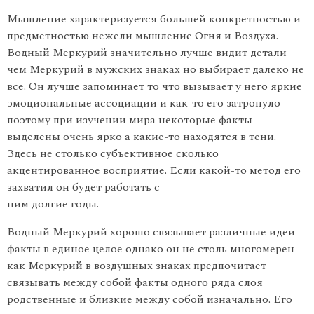
Мышление характеризуется боль­шей конкретностью и
предметностью нежели мышление Огня и Воздуха.
Водный Меркурий значительно лучше видит детали
чем Меркурий в мужских знаках но выбирает далеко не
все. Он лучше запоминает то что вызывает у него яркие
эмоциональные ас­социации и как-то его затронуло
поэтому при изучении мира неко­торые факты
выделены очень ярко а какие-то находятся в тени.
Здесь не столько субъективное сколько
акцентированное восприятие. Если какой-то метод его
захватил он будет работать с
ним долгие годы.
Водный Меркурий хорошо связывает различные идеи
факты в единое целое однако он не столь многомерен
как Меркурий в воз­душных знаках предпочитает
связывать между собой факты одного ряда слоя
родственные и близкие между собой изначально. Его