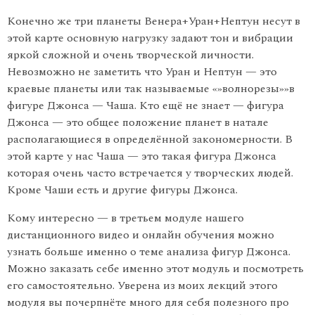
Конечно же три планеты Венера+Уран+Нептун несут в
этой карте основную нагрузку задают тон и вибрации
яркой сложной и очень творческой личности.
Невозможно не заметить что Уран и Нептун — это
краевые планеты или так называемые «»волнорезы»»в
фигуре Джонса — Чаша. Кто ещё не знает — фигура
Джонса — это общее положение планет в натале
располагающиеся в определённой закономерности. В
этой карте у нас Чаша — это такая фигура Джонса
которая очень часто встречается у творческих людей.
Кроме Чаши есть и другие фигуры Джонса.
Кому интересно — в третьем модуле нашего
дистанционного видео и онлайн обучения можно
узнать больше именно о теме анализа фигур Джонса.
Можно заказать себе именно этот модуль и посмотреть
его самостоятельно. Уверена из моих лекций этого
модуля вы почерпнёте много для себя полезного про