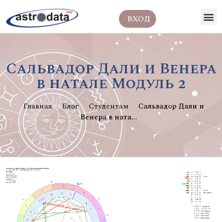
ВХОД
Сальвадор Дали и Венера
в натале Модуль 2
Главная
Блог
Студентам
Сальвадор Дали и
Венера в ната...