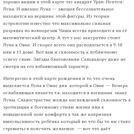
хорошо видим в этой карте тау квадрат Уран-Нептун-
Луна. И именно Луна — эмоция бессознательное
находится на вершине этой фигуры. Из теории
астрологии известно что максимально сильная
разрядка по волнорезам Чаши всегда приходится на её
математический центр. А тут у нас аккуратно стоит
Луна в Овне. И скорее всего она располагается в 9-10
или в 11 доме. Вот вам и склонность к публичному
успеху славе. Звёзды благоволили Сальвадору даже не
смотря на его взбалмошный характер.
Интересно в этой карте рождения и то что очень
выделяется Луна в Овне для которой в Овне — Венера
ослабляющая планета т.к. находится в изгнании знаке
Луны. Сладострастие жажда наслаждений склонность к
эротизации к богемному стилю жизни или к
повышенной зоне комфорта а так же капризная
импульсивность ребёнка который во что бы то ни стало
стремиться получить желаемое — вот что даёт