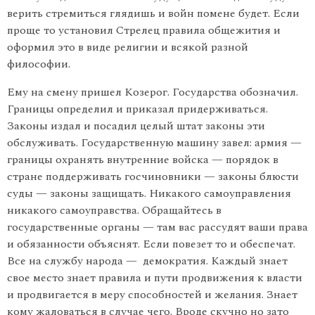
верить стремиться глядишь и войн помене будет. Если
проще то установил Стрелец правила общежития и
оформил это в виде религии и всякой разной
философии.
Ему на смену пришел Козерог. Государства обозначил.
Границы определил и приказал придерживаться.
Законы издал и посадил целый штат законы эти
обслуживать. Государственную машину завел: армия —
границы охранять внутренние войска — порядок в
стране поддерживать госчиновники — законы блюсти
суды — законы защищать. Никакого самоуправления
никакого самоуправства. Обращайтесь в
государственные органы — там вас рассудят ваши права
и обязанности объяснят. Если повезет то и обеспечат.
Все на службу народа — демократия. Каждый знает
свое место знает правила и пути продвижения к власти
и продвигается в меру способностей и желания. Знает
кому жаловаться в случае чего. Вроде скучно но зато