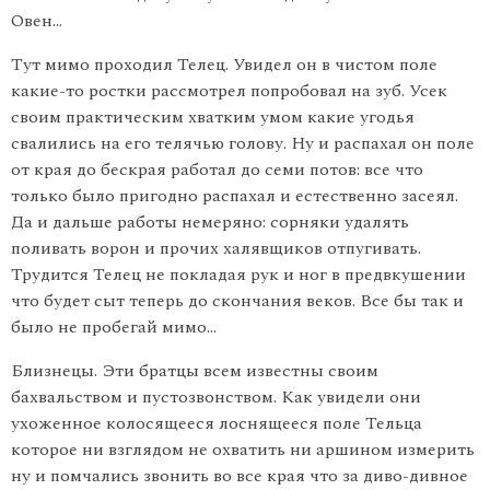
Овен…
Тут мимо проходил Телец. Увидел он в чистом поле
какие-то ростки рассмотрел попробовал на зуб. Усек
своим практическим хватким умом какие угодья
свалились на его телячью голову. Ну и распахал он поле
от края до бескрая работал до семи потов: все что
только было пригодно распахал и естественно засеял.
Да и дальше работы немеряно: сорняки удалять
поливать ворон и прочих халявщиков отпугивать.
Трудится Телец не покладая рук и ног в предвкушении
что будет сыт теперь до скончания веков. Все бы так и
было не пробегай мимо…
Близнецы. Эти братцы всем известны своим
бахвальством и пустозвонством. Как увидели они
ухоженное колосящееся лоснящееся поле Тельца
которое ни взглядом не охватить ни аршином измерить
ну и помчались звонить во все края что за диво-дивное