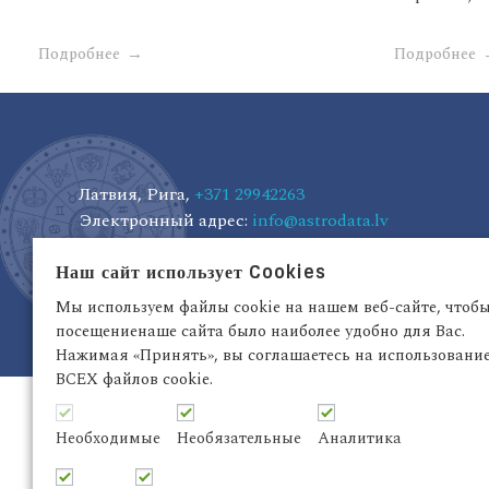
Подробнее
Подробнее
Латвия, Рига,
+371 29942263
Электронный адрес:
info@astrodata.lv
Наш сайт использует Cookies
Мы используем файлы cookie на нашем веб-сайте, чтоб
посещениенаше сайта было наиболее удобно для Вас.
Нажимая «Принять», вы соглашаетесь на использовани
ВСЕХ файлов cookie.
Необходимые
Необязательные
Аналитика