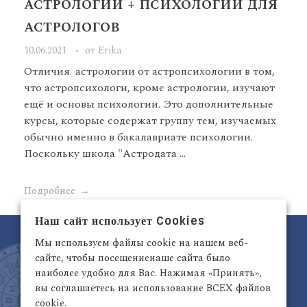
астрологии + психологии для
астрологов
10.06.2021
от
Erika
Отличия астрологии от астропсихологии в том,
что астропсихологи, кроме астрологии, изучают
ещё и основы психологии. Это дополнительные
курсы, которые содержат группу тем, изучаемых
обычно именно в бакалавриате психологии.
Поскольку школа "Астродата ...
Подробнее
Наш сайт использует Cookies
Мы используем файлы cookie на нашем веб-
сайте, чтобы посещениенаше сайта было
наиболее удобно для Вас. Нажимая «Принять»,
вы соглашаетесь на использование ВСЕХ файлов
cookie.
Латвия, Рига,
+371 29942263