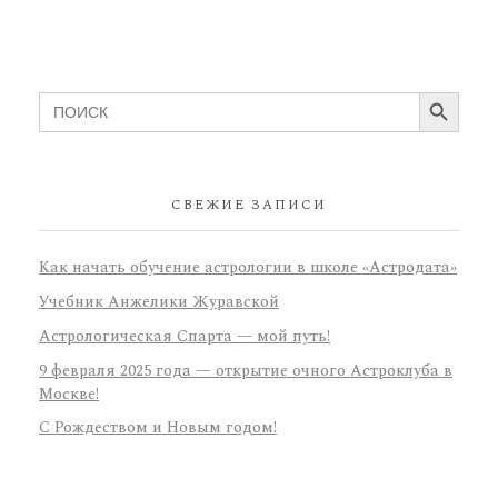
Search Button
Search
for:
СВЕЖИЕ ЗАПИСИ
Как начать обучение астрологии в школе «Астродата»
Учебник Анжелики Журавской
Астрологическая Спарта — мой путь!
9 февраля 2025 года — открытие очного Астроклуба в
Москве!
С Рождеством и Новым годом!