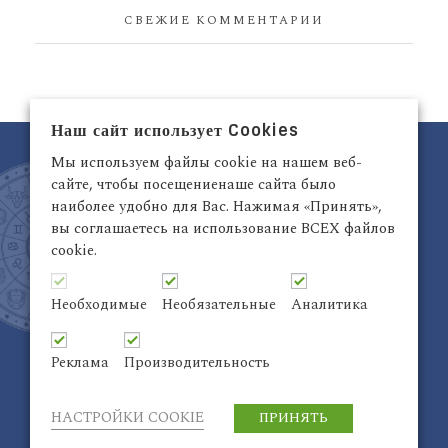
СВЕЖИЕ КОММЕНТАРИИ
Наш сайт использует Cookies
Мы используем файлы cookie на нашем веб-
сайте, чтобы посещениенаше сайта было
наиболее удобно для Вас. Нажимая «Принять»,
вы соглашаетесь на использование ВСЕХ файлов
cookie.
Латвия, Рига,
+371 29942263
Электронный адрес:
info@astrodata.lv
Необходимые
Необязательные
Аналитика
ASTRODATA Copyrite © 2021 | Designed by
Be
Inter@ktiv
| Chart by
Astro-seek
Реклама
Производительность
НАСТРОЙКИ COOKIE
ПРИНЯТЬ