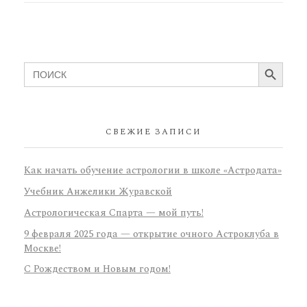
Search Button
Search
for:
СВЕЖИЕ ЗАПИСИ
Как начать обучение астрологии в школе «Астродата»
Учебник Анжелики Журавской
Астрологическая Спарта — мой путь!
9 февраля 2025 года — открытие очного Астроклуба в
Москве!
С Рождеством и Новым годом!