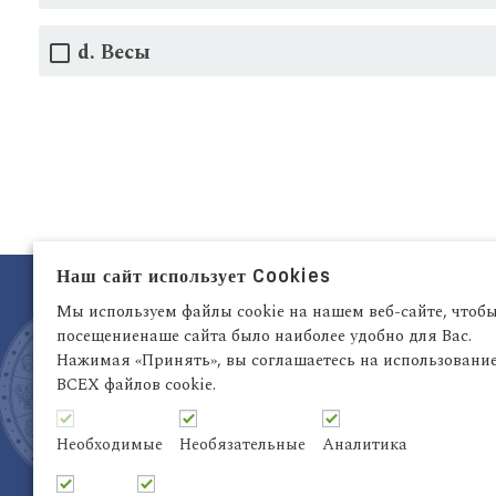
d. Весы
Наш сайт использует Cookies
Мы используем файлы cookie на нашем веб-сайте, чтоб
посещениенаше сайта было наиболее удобно для Вас.
Латвия, Рига,
+371 29942263
Нажимая «Принять», вы соглашаетесь на использовани
Электронный адрес:
info@astrodata.lv
ВСЕХ файлов cookie.
Необходимые
Необязательные
Аналитика