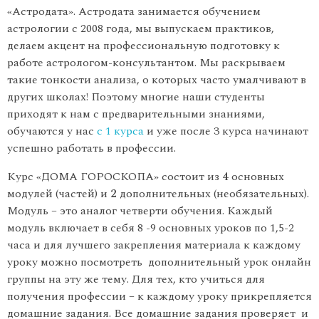
«Астродата». Астродата занимается обучением
астрологии с 2008 года, мы выпускаем практиков,
делаем акцент на профессиональную подготовку к
работе астрологом-консультантом. Мы раскрываем
такие тонкости анализа, о которых часто умалчивают в
других школах! Поэтому многие наши студенты
приходят к нам с предварительными знаниями,
обучаются у нас
с 1 курса
и уже после 3 курса начинают
успешно работать в профессии.
Курс «ДОМА ГОРОСКОПА» состоит из
4
основных
модулей (частей) и
2
дополнительных (необязательных).
Модуль – это аналог четверти обучения. Каждый
модуль включает в себя 8 -9 основных уроков по 1,5-2
часа и для лучшего закрепления материала к каждому
уроку можно посмотреть дополнительный урок онлайн
группы на эту же тему. Для тех, кто учиться для
получения профессии – к каждому уроку прикрепляется
домашние задания. Все домашние задания проверяет и