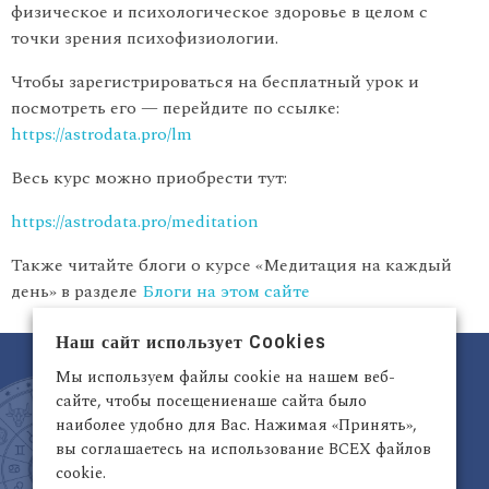
физическое и психологическое здоровье в целом с
точки зрения психофизиологии.
Чтобы зарегистрироваться на бесплатный урок и
посмотреть его — перейдите по ссылке:
https://astrodata.pro/lm
Весь курс можно приобрести тут:
https://astrodata.pro/meditation
Также читайте блоги о курсе «Медитация на каждый
день» в разделе
Блоги на этом сайте
Наш сайт использует Cookies
Мы используем файлы cookie на нашем веб-
сайте, чтобы посещениенаше сайта было
наиболее удобно для Вас. Нажимая «Принять»,
вы соглашаетесь на использование ВСЕХ файлов
cookie.
Латвия, Рига,
+371 29942263