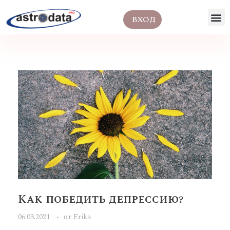
ВХОД
Как победить депрессию?
06.03.2021
от
Erika