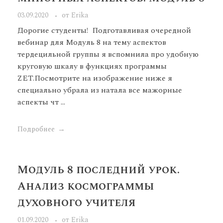
03.09.2020
от
Erika
Дорогие студенты! Подготавливая очередной
вебинар для Модуль 8 на тему аспектов
тердецильной группы я вспомнила про удобную
круговую шкалу в функциях программы
ZET.Посмотрите на изображение ниже я
специально убрала из натала все мажорные
аспекты чт ...
Подробнее
Модуль 8 последний урок.
Анализ космограммы
духовного учителя
01.09.2020
от
Erika