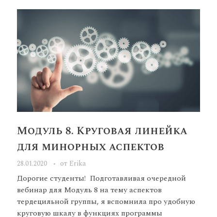
Модуль 8. Круговая линейка
для минорных аспектов
28.01.2020
от
Erika
Дорогие студенты! Подготавливая очередной
вебинар для Модуль 8 на тему аспектов
тердецильной группы, я вспомнила про удобную
круговую шкалу в функциях программы