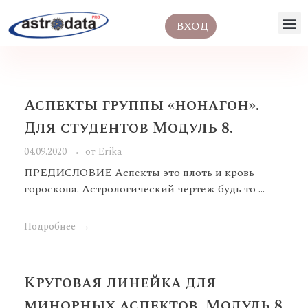
ВХОД
Аспекты группы «нонагон».
Для студентов Модуль 8.
04.09.2020
от
Erika
ПРЕДИСЛОВИЕ Аспекты это плоть и кровь
гороскопа. Астрологический чертеж будь то ...
Подробнее
Круговая линейка для
минорных аспектов. Модуль 8