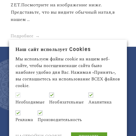
ZET.Посмотрите на изображение ниже.
Представьте, что вы видите обычный натал,в
нашем ...
Подробнее
Наш сайт использует Cookies
Мы используем файлы cookie на нашем веб-
сайте, чтобы посещениенаше сайта было
наиболее удобно для Вас. Нажимая «Принять»,
вы соглашаетесь на использование ВСЕХ файлов
cookie.
Латвия, Рига,
+371 29942263
Электронный адрес:
info@astrodata.lv
Необходимые
Необязательные
Аналитика
ASTRODATA Copyrite © 2021 | Designed by
Be
Inter@ktiv
| Chart by
Astro-seek
Реклама
Производительность